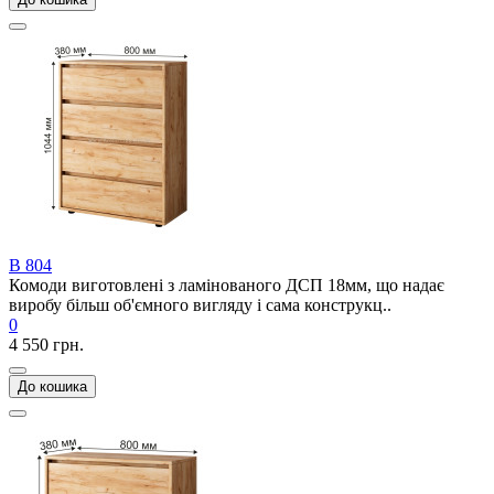
В 804
Комоди виготовлені з ламінованого ДСП 18мм, що надає
виробу більш об'ємного вигляду і сама конструкц..
0
4 550 грн.
До кошика