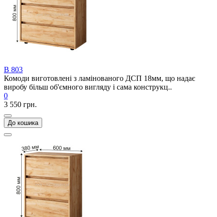
В 803
Комоди виготовлені з ламінованого ДСП 18мм, що надає
виробу більш об'ємного вигляду і сама конструкц..
0
3 550 грн.
До кошика