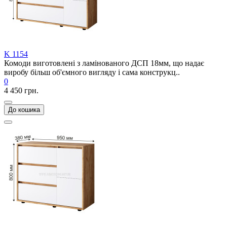
K 1154
Комоди виготовлені з ламінованого ДСП 18мм, що надає
виробу більш об'ємного вигляду і сама конструкц..
0
4 450 грн.
До кошика