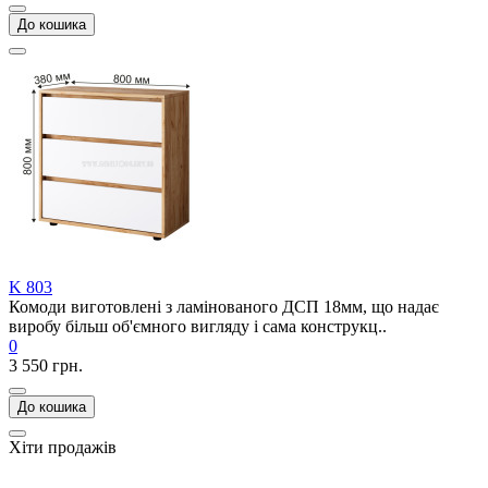
До кошика
K 803
Комоди виготовлені з ламінованого ДСП 18мм, що надає
виробу більш об'ємного вигляду і сама конструкц..
0
3 550 грн.
До кошика
Хіти продажів