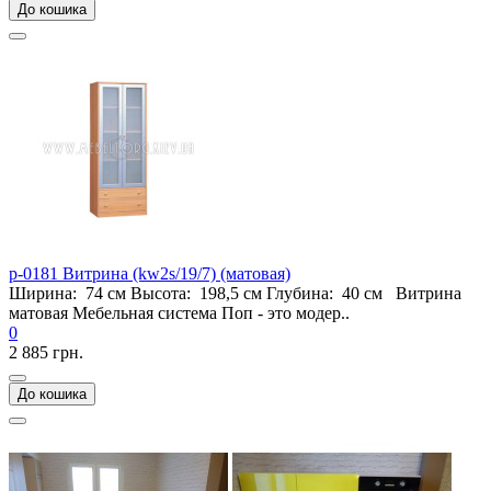
До кошика
p-0181 Витрина (kw2s/19/7) (матовая)
Ширина: 74 см Высота: 198,5 см Глубина: 40 см Витрина
матовая Мебельная система Поп - это модер..
0
2 885 грн.
До кошика