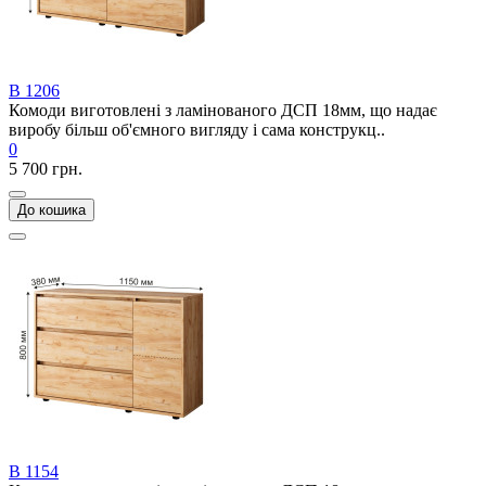
В 1206
Комоди виготовлені з ламінованого ДСП 18мм, що надає
виробу більш об'ємного вигляду і сама конструкц..
0
5 700 грн.
До кошика
В 1154