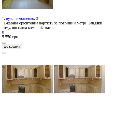
1, вул. Тимошенко, 3
Вказана орієнтовна вартість за погонний метр! Завдяки
тому, що наша компанія має ..
0
5 550 грн.
До кошика