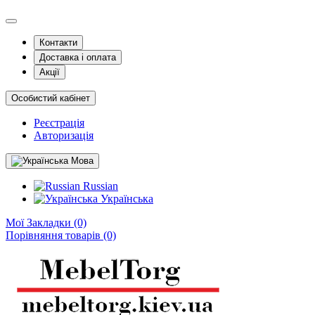
Контакти
Доставка і оплата
Акції
Особистий кабінет
Реєстрація
Авторизація
Мова
Russian
Українська
Мої Закладки (0)
Порівняння товарів (0)