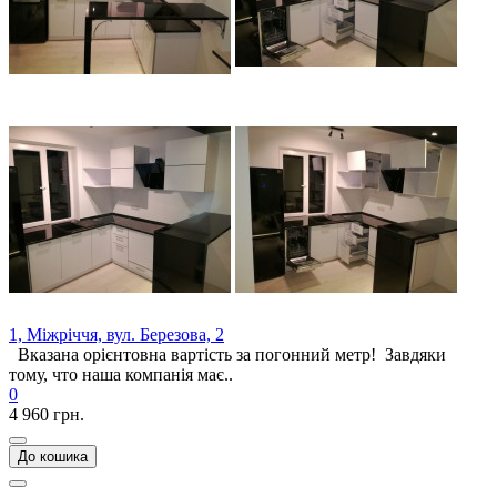
1, Міжріччя, вул. Березова, 2
Вказана орієнтовна вартість за погонний метр! Завдяки
тому, что наша компанія має..
0
4 960 грн.
До кошика