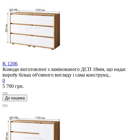
K 1206
Комоди виготовлені з ламінованого ДСП 18мм, що надає
виробу більш об'ємного вигляду і сама конструкц..
0
5 700 грн.
До кошика