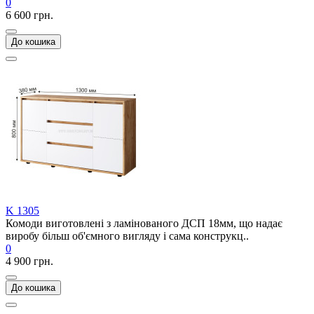
0
6 600 грн.
До кошика
K 1305
Комоди виготовлені з ламінованого ДСП 18мм, що надає
виробу більш об'ємного вигляду і сама конструкц..
0
4 900 грн.
До кошика