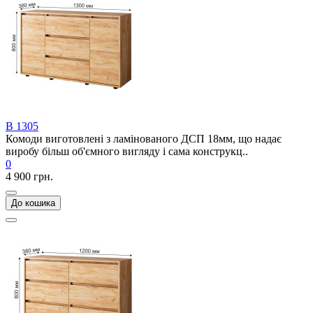
В 1305
Комоди виготовлені з ламінованого ДСП 18мм, що надає
виробу більш об'ємного вигляду і сама конструкц..
0
4 900 грн.
До кошика