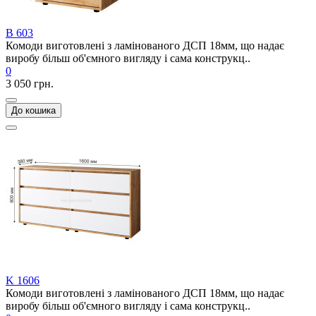
В 603
Комоди виготовлені з ламінованого ДСП 18мм, що надає
виробу більш об'ємного вигляду і сама конструкц..
0
3 050 грн.
До кошика
K 1606
Комоди виготовлені з ламінованого ДСП 18мм, що надає
виробу більш об'ємного вигляду і сама конструкц..