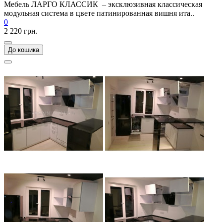
Мебель ЛАРГО КЛАССИК – эксклюзивная классическая
модульная система в цвете патинированная вишня ита..
0
2 220 грн.
До кошика