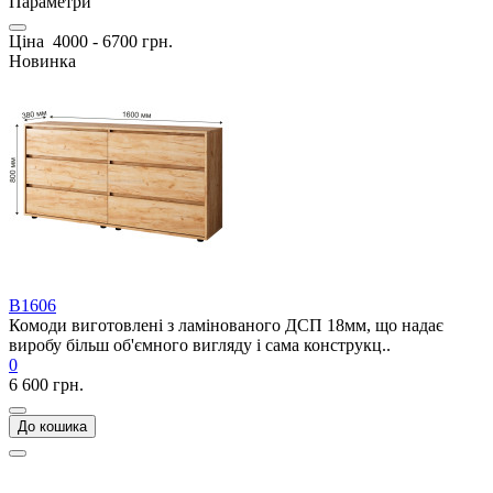
Параметри
Ціна
4000
-
6700
грн.
Новинка
В1606
Комоди виготовлені з ламінованого ДСП 18мм, що надає
виробу більш об'ємного вигляду і сама конструкц..
0
6 600 грн.
До кошика