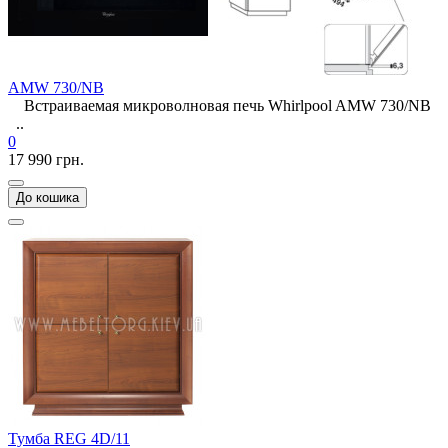
AMW 730/NB
Встраиваемая микроволновая печь Whirlpool AMW 730/NB
..
0
17 990 грн.
До кошика
Тумба REG 4D/11