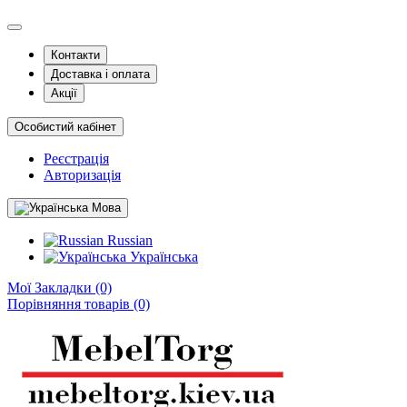
Контакти
Доставка і оплата
Акції
Особистий кабінет
Реєстрація
Авторизація
Мова
Russian
Українська
Мої Закладки (0)
Порівняння товарів (0)