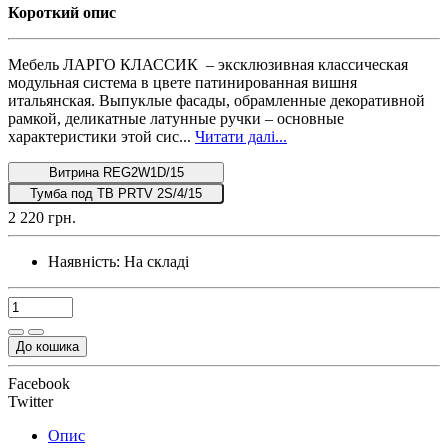
Короткий опис
Мебель ЛАРГО КЛАССИК – эксклюзивная классическая
модульная система в цвете патинированная вишня
итальянская. Выпуклые фасады, обрамленные декоративной
рамкой, деликатные латунные ручки – основные
характеристики этой сис...
Читати далі...
Витрина REG2W1D/15
Тумба под ТВ PRTV 2S/4/15
2 220 грн.
Наявність:
На складі
До кошика
Facebook
Twitter
Опис