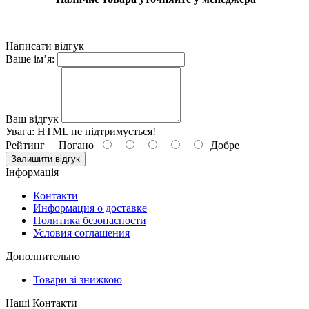
Написати відгук
Ваше ім’я:
Ваш відгук
Увага:
HTML не підтримується!
Рейтинг
Погано
Добре
Залишити відгук
Інформація
Контакти
Информация о доставке
Политика безопасности
Условия соглашения
Дополнительно
Товари зі знижкою
Наші Контакти