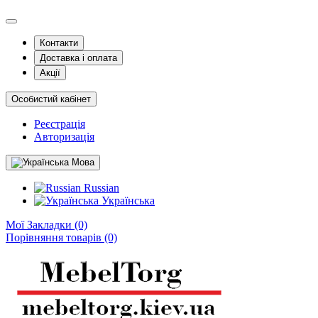
Контакти
Доставка і оплата
Акції
Особистий кабінет
Реєстрація
Авторизація
Мова
Russian
Українська
Мої Закладки (0)
Порівняння товарів (0)