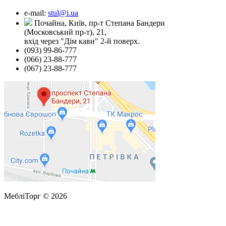
e-mail:
stul@i.ua
Почайна, Київ, пр-т Степана Бандери
(Московський пр-т), 21,
вхід через "Дім кави" 2-й поверх.
(093) 99-86-777
(066) 23-88-777
(067) 23-88-777
МебліТорг © 2026