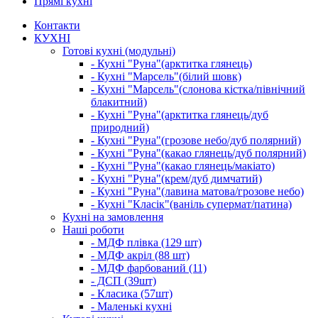
Прямі кухні
Контакти
КУХНІ
Готові кухні (модульні)
- Кухні "Руна"(арктитка глянець)
- Кухні "Марсель"(білий шовк)
- Кухні "Марсель"(слонова кістка/північний
блакитний)
- Кухні "Руна"(арктитка глянець/дуб
природний)
- Кухні "Руна"(грозове небо/дуб полярний)
- Кухні "Руна"(какао глянець/дуб полярний)
- Кухні "Руна"(какао глянець/макіато)
- Кухні "Руна"(крем/дуб димчатий)
- Кухні "Руна"(лавина матова/грозове небо)
- Кухні "Класік"(ваніль супермат/патина)
Кухні на замовлення
Наші роботи
- МДФ плівка (129 шт)
- МДФ акріл (88 шт)
- МДФ фарбований (11)
- ДСП (39шт)
- Класика (57шт)
- Маленькі кухні