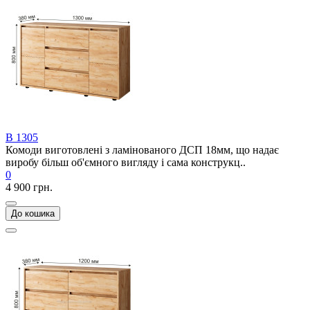
В 1305
Комоди виготовлені з ламінованого ДСП 18мм, що надає
виробу більш об'ємного вигляду і сама конструкц..
0
4 900 грн.
До кошика