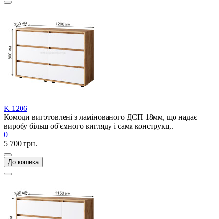
K 1206
Комоди виготовлені з ламінованого ДСП 18мм, що надає
виробу більш об'ємного вигляду і сама конструкц..
0
5 700 грн.
До кошика