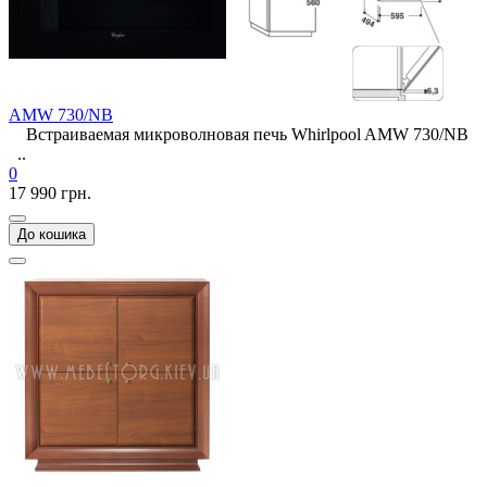
AMW 730/NB
Встраиваемая микроволновая печь Whirlpool AMW 730/NB
..
0
17 990 грн.
До кошика