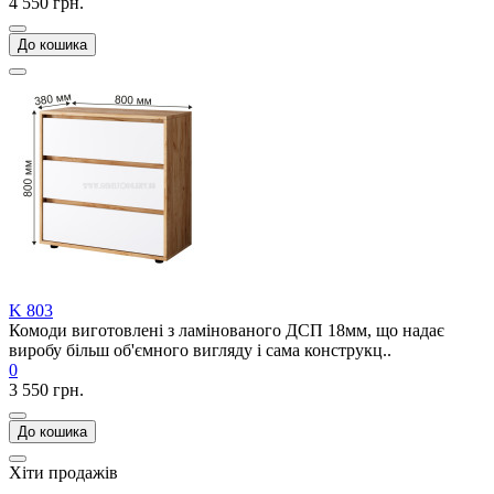
4 550 грн.
До кошика
K 803
Комоди виготовлені з ламінованого ДСП 18мм, що надає
виробу більш об'ємного вигляду і сама конструкц..
0
3 550 грн.
До кошика
Хіти продажів