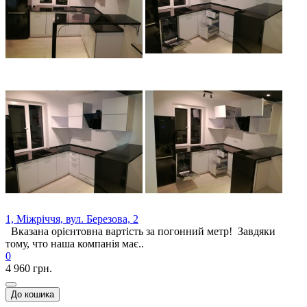
1, Міжріччя, вул. Березова, 2
Вказана орієнтовна вартість за погонний метр! Завдяки
тому, что наша компанія має..
0
4 960 грн.
До кошика