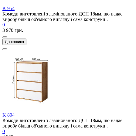
K 954
Комоди виготовлені з ламінованого ДСП 18мм, що надає
виробу більш об'ємного вигляду і сама конструкц..
0
3 970 грн.
До кошика
K 804
Комоди виготовлені з ламінованого ДСП 18мм, що надає
виробу більш об'ємного вигляду і сама конструкц..
0