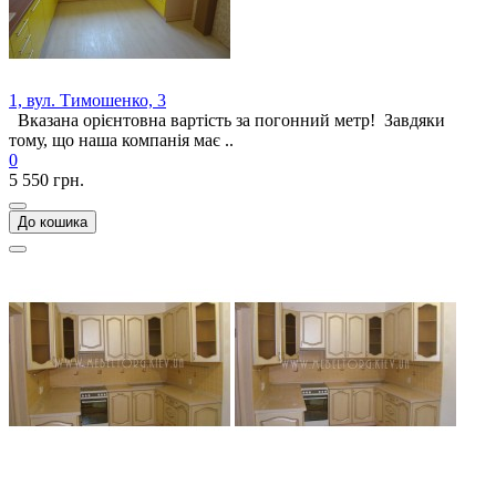
1, вул. Тимошенко, 3
Вказана орієнтовна вартість за погонний метр! Завдяки
тому, що наша компанія має ..
0
5 550 грн.
До кошика