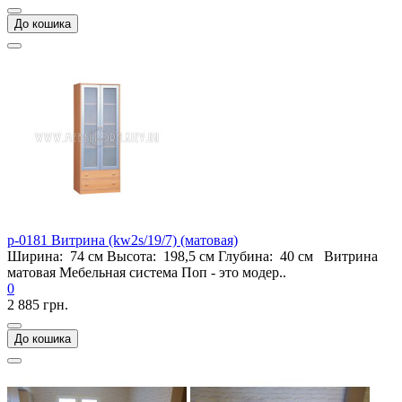
До кошика
p-0181 Витрина (kw2s/19/7) (матовая)
Ширина: 74 см Высота: 198,5 см Глубина: 40 см Витрина
матовая Мебельная система Поп - это модер..
0
2 885 грн.
До кошика