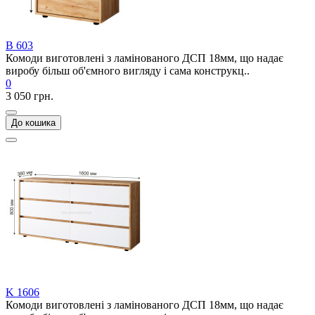
В 603
Комоди виготовлені з ламінованого ДСП 18мм, що надає
виробу більш об'ємного вигляду і сама конструкц..
0
3 050 грн.
До кошика
K 1606
Комоди виготовлені з ламінованого ДСП 18мм, що надає