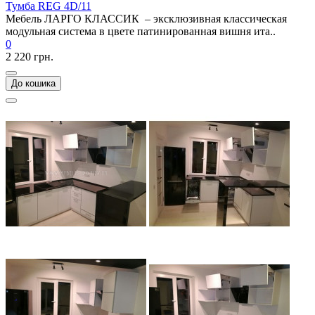
Тумба REG 4D/11
Мебель ЛАРГО КЛАССИК – эксклюзивная классическая
модульная система в цвете патинированная вишня ита..
0
2 220 грн.
До кошика