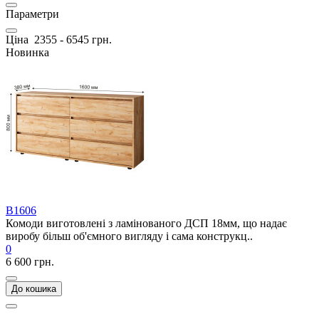
Параметри
Ціна
2355
-
6545
грн.
Новинка
В1606
Комоди виготовлені з ламінованого ДСП 18мм, що надає
виробу більш об'ємного вигляду і сама конструкц..
0
6 600 грн.
До кошика