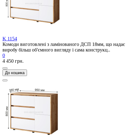
K 1154
Комоди виготовлені з ламінованого ДСП 18мм, що надає
виробу більш об'ємного вигляду і сама конструкц..
0
4 450 грн.
До кошика