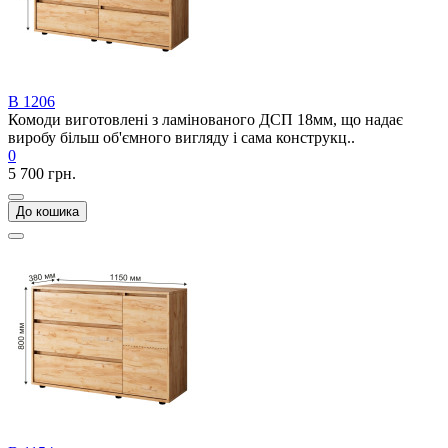
В 1206
Комоди виготовлені з ламінованого ДСП 18мм, що надає
виробу більш об'ємного вигляду і сама конструкц..
0
5 700 грн.
До кошика