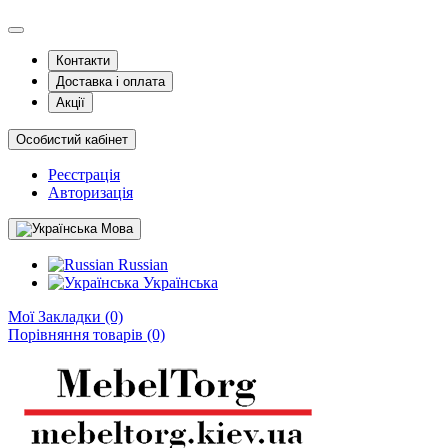
Контакти
Доставка і оплата
Акції
Особистий кабінет
Реєстрація
Авторизація
Мова
Russian
Українська
Мої Закладки (0)
Порівняння товарів (0)