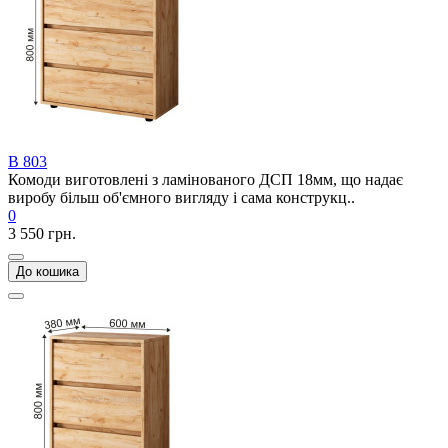
В 803
Комоди виготовлені з ламінованого ДСП 18мм, що надає
виробу більш об'ємного вигляду і сама конструкц..
0
3 550 грн.
До кошика