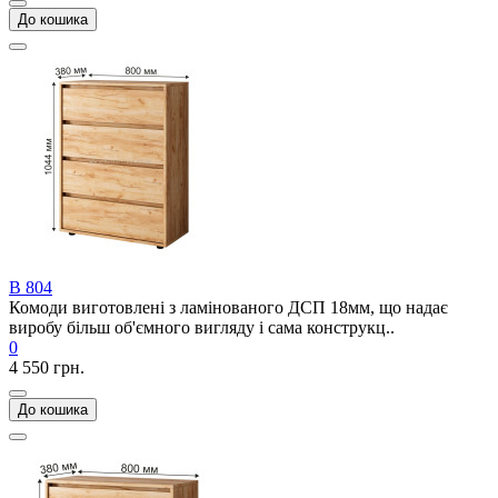
До кошика
В 804
Комоди виготовлені з ламінованого ДСП 18мм, що надає
виробу більш об'ємного вигляду і сама конструкц..
0
4 550 грн.
До кошика