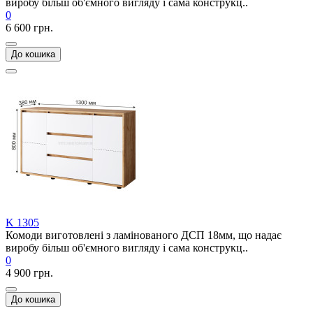
виробу більш об'ємного вигляду і сама конструкц..
0
6 600 грн.
До кошика
K 1305
Комоди виготовлені з ламінованого ДСП 18мм, що надає
виробу більш об'ємного вигляду і сама конструкц..
0
4 900 грн.
До кошика