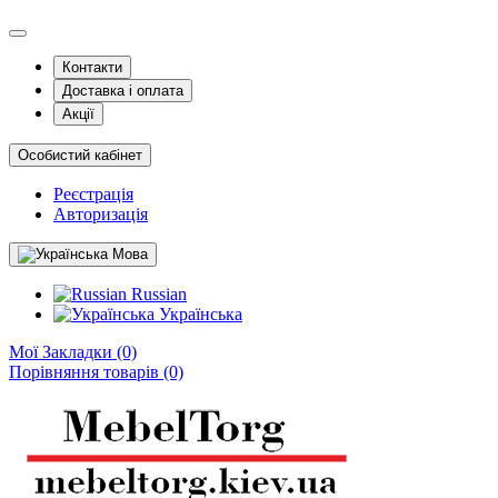
Контакти
Доставка і оплата
Акції
Особистий кабінет
Реєстрація
Авторизація
Мова
Russian
Українська
Мої Закладки (0)
Порівняння товарів (0)