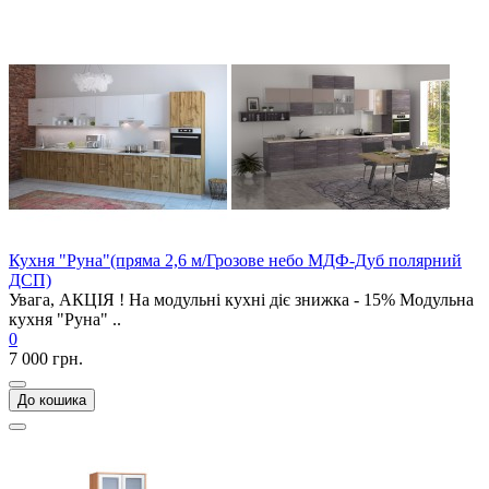
Кухня "Руна"(пряма 2,6 м/Грозове небо МДФ-Дуб полярний
ДСП)
Увага, АКЦІЯ ! На модульні кухні діє знижка - 15% Модульна
кухня "Руна" ..
0
7 000 грн.
До кошика