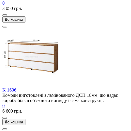
0
3 050 грн.
До кошика
K 1606
Комоди виготовлені з ламінованого ДСП 18мм, що надає
виробу більш об'ємного вигляду і сама конструкц..
0
6 600 грн.
До кошика