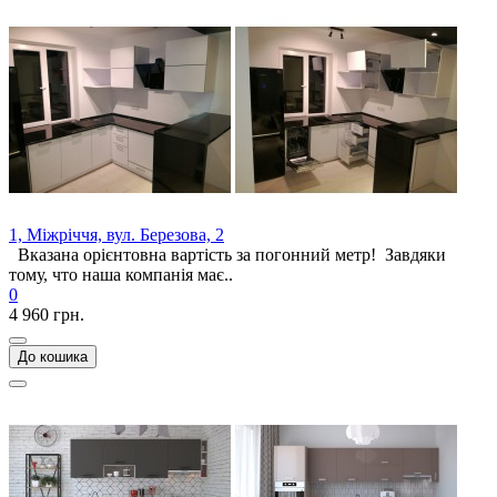
1, Міжріччя, вул. Березова, 2
Вказана орієнтовна вартість за погонний метр! Завдяки
тому, что наша компанія має..
0
4 960 грн.
До кошика