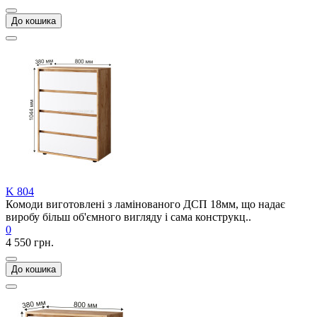
До кошика
K 804
Комоди виготовлені з ламінованого ДСП 18мм, що надає
виробу більш об'ємного вигляду і сама конструкц..
0
4 550 грн.
До кошика