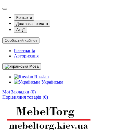
Контакти
Доставка і оплата
Акції
Особистий кабінет
Реєстрація
Авторизація
Мова
Russian
Українська
Мої Закладки (0)
Порівняння товарів (0)