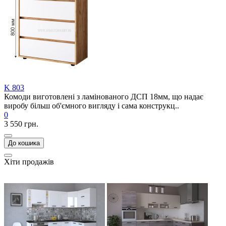
K 803
Комоди виготовлені з ламінованого ДСП 18мм, що надає
виробу більш об'ємного вигляду і сама конструкц..
0
3 550 грн.
До кошика
Хіти продажів