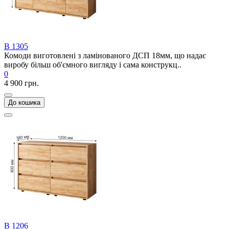
В 1305
Комоди виготовлені з ламінованого ДСП 18мм, що надає
виробу більш об'ємного вигляду і сама конструкц..
0
4 900 грн.
До кошика
В 1206