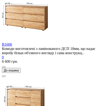
В1606
Комоди виготовлені з ламінованого ДСП 18мм, що надає
виробу більш об'ємного вигляду і сама конструкц..
0
6 600 грн.
До кошика