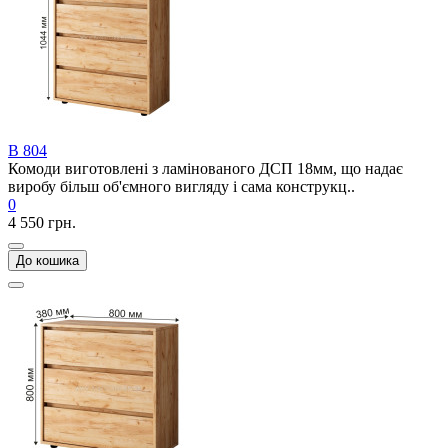
В 804
Комоди виготовлені з ламінованого ДСП 18мм, що надає
виробу більш об'ємного вигляду і сама конструкц..
0
4 550 грн.
До кошика