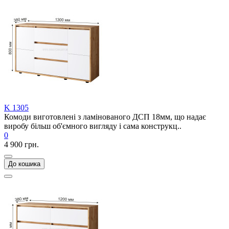
K 1305
Комоди виготовлені з ламінованого ДСП 18мм, що надає
виробу більш об'ємного вигляду і сама конструкц..
0
4 900 грн.
До кошика