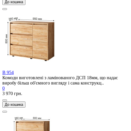
До кошика
В 954
Комоди виготовлені з ламінованого ДСП 18мм, що надає
виробу більш об'ємного вигляду і сама конструкц..
0
3 970 грн.
До кошика