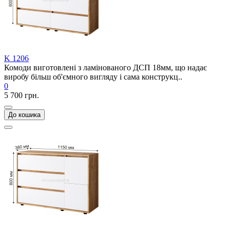
K 1206
Комоди виготовлені з ламінованого ДСП 18мм, що надає
виробу більш об'ємного вигляду і сама конструкц..
0
5 700 грн.
До кошика