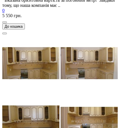
Вказана орієнтовна вартість за погонний метр! Завдяки
тому, що наша компанія має ..
0
5 550 грн.
До кошика