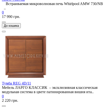
Встраиваемая микроволновая печь Whirlpool AMW 730/NB
..
0
17 990 грн.
До кошика
Тумба REG 4D/11
Мебель ЛАРГО КЛАССИК – эксклюзивная классическая
модульная система в цвете патинированная вишня ита..
0
2 220 грн.