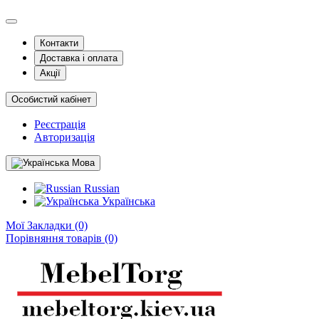
Контакти
Доставка і оплата
Акції
Особистий кабінет
Реєстрація
Авторизація
Мова
Russian
Українська
Мої Закладки (0)
Порівняння товарів (0)