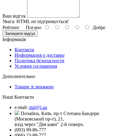
Ваш відгук
Увага:
HTML не підтримується!
Рейтинг
Погано
Добре
Залишити відгук
Інформація
Контакти
Информация о доставке
Политика безопасности
Условия соглашения
Дополнительно
Товари зі знижкою
Наші Контакти
e-mail:
stul@i.ua
Почайна, Київ, пр-т Степана Бандери
(Московський пр-т), 21,
вхід через "Дім кави" 2-й поверх.
(093) 99-86-777
(066) 23-88-777