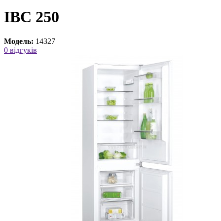
IBC 250
Модель:
14327
0 відгуків