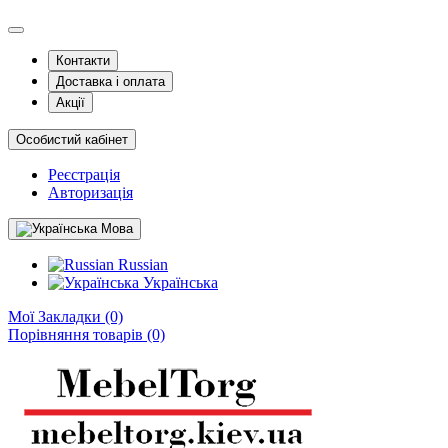
Контакти
Доставка і оплата
Акції
Особистий кабінет
Реєстрація
Авторизація
Мова
Russian
Українська
Мої Закладки (0)
Порівняння товарів (0)