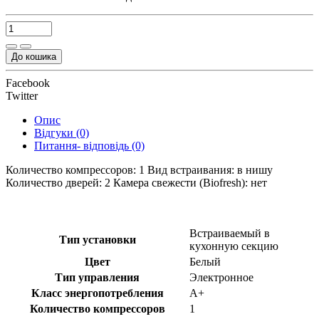
До кошика
Facebook
Twitter
Опис
Відгуки (0)
Питання- відповідь (0)
Количество компрессоров: 1 Вид встраивания: в нишу
Количество дверей: 2 Камера свежести (Biofresh): нет
Встраиваемый в
Тип установки
кухонную секцию
Цвет
Белый
Тип управления
Электронное
Класс энергопотребления
А+
Количество компрессоров
1