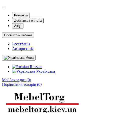
Контакти
Доставка і оплата
Акції
Особистий кабінет
Реєстрація
Авторизація
Мова
Russian
Українська
Мої Закладки (0)
Порівняння товарів (0)