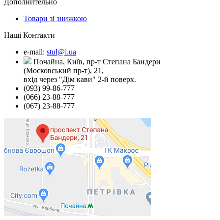
Дополнительно
Товари зі знижкою
Наші Контакти
e-mail:
stul@i.ua
Почайна, Київ, пр-т Степана Бандери
(Московський пр-т), 21,
вхід через "Дім кави" 2-й поверх.
(093) 99-86-777
(066) 23-88-777
(067) 23-88-777