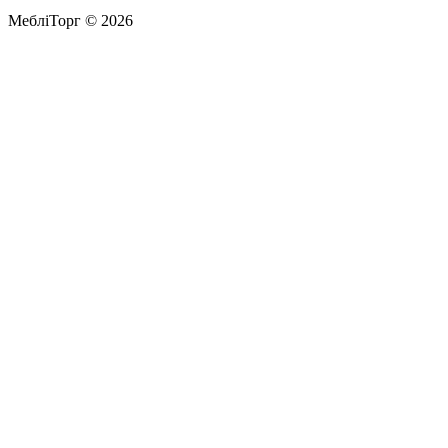
МебліТорг © 2026