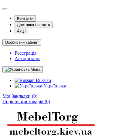
Контакти
Доставка і оплата
Акції
Особистий кабінет
Реєстрація
Авторизація
Мова
Russian
Українська
Мої Закладки (0)
Порівняння товарів (0)