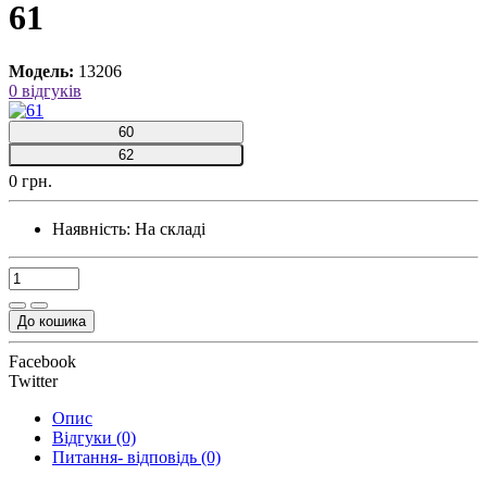
61
Модель:
13206
0 відгуків
60
62
0 грн.
Наявність:
На складі
До кошика
Facebook
Twitter
Опис
Відгуки (0)
Питання- відповідь (0)