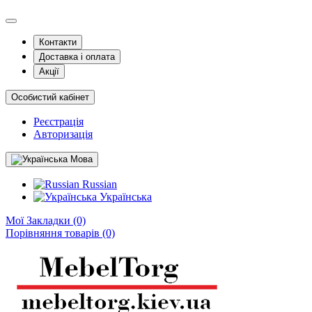
Контакти
Доставка і оплата
Акції
Особистий кабінет
Реєстрація
Авторизація
Мова
Russian
Українська
Мої Закладки (0)
Порівняння товарів (0)