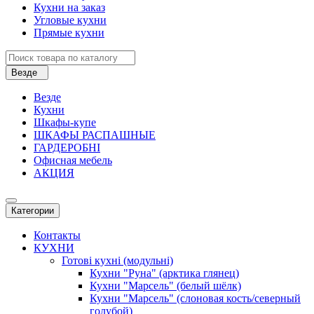
Кухни на заказ
Угловые кухни
Прямые кухни
Везде
Везде
Кухни
Шкафы-купе
ШКАФЫ РАСПАШНЫЕ
ГАРДЕРОБНІ
Офисная мебель
АКЦИЯ
Категории
Контакты
КУХНИ
Готові кухні (модульні)
Кухни "Руна" (арктика глянец)
Кухни "Марсель" (белый шёлк)
Кухни "Марсель" (слоновая кость/северный
голубой)