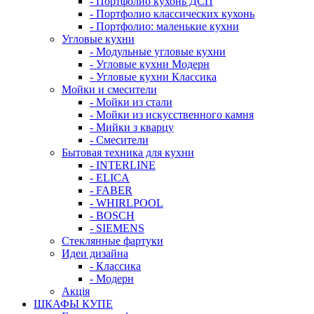
- Портфолио кухонь ДСП
- Портфолио классических кухонь
- Портфолио: маленькие кухни
Угловые кухни
- Модульные угловые кухни
- Угловые кухни Модерн
- Угловые кухни Классика
Мойки и смесители
- Мойки из стали
- Мойки из искусственного камня
- Мийки з кварцу
- Смесители
Бытовая техника для кухни
- INTERLINE
- ELICA
- FABER
- WHIRLPOOL
- BOSCH
- SIEMENS
Стеклянные фартуки
Идеи дизайна
- Класcика
- Модерн
Акція
ШКАФЫ КУПЕ