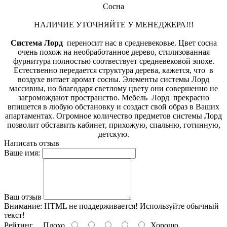
Сосна
НАЛИЧИЕ УТОЧНЯЙТЕ У МЕНЕДЖЕРА!!!
Система Лорд
переносит нас в средневековье. Цвет сосна
очень похож на необработанное дерево, стилизованная
фурнитура полностью соотвествует средневековой эпохе.
Естественно передается структура дерева, кажется, что в
воздухе витает аромат сосны. Элементы системы Лорд
массивны, но благодаря светлому цвету они совершенно не
загромождают пространство. Мебель Лорд прекрасно
впишется в любую обстановку и создаст свой образ в Ваших
апартаментах. Огромное количество предметов системы Лорд
позволит обставить кабинет, прихожую, спальню, готинную,
детскую.
Написать отзыв
Ваше имя:
Ваш отзыв
Внимание:
HTML не поддерживается! Используйте обычный
текст!
Рейтинг
Плохо
Хорошо