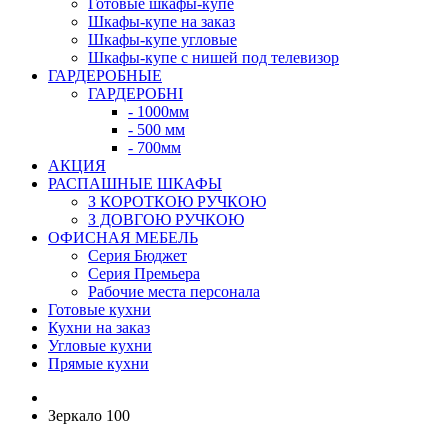
Готовые шкафы-купе
Шкафы-купе на заказ
Шкафы-купе угловые
Шкафы-купе с нишей под телевизор
ГАРДЕРОБНЫЕ
ГАРДЕРОБНІ
- 1000мм
- 500 мм
- 700мм
АКЦИЯ
РАСПАШНЫЕ ШКАФЫ
З КОРОТКОЮ РУЧКОЮ
З ДОВГОЮ РУЧКОЮ
ОФИСНАЯ МЕБЕЛЬ
Серия Бюджет
Серия Премьера
Рабочие места персонала
Готовые кухни
Кухни на заказ
Угловые кухни
Прямые кухни
Зеркало 100