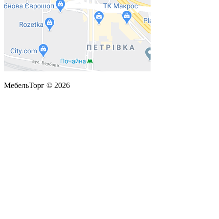
МебельТорг © 2026