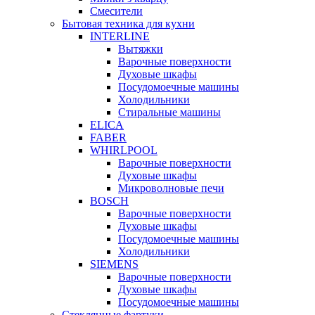
Смесители
Бытовая техника для кухни
INTERLINE
Вытяжки
Варочные поверхности
Духовые шкафы
Посудомоечные машины
Холодильники
Стиральные машины
ELICA
FABER
WHIRLPOOL
Варочные поверхности
Духовые шкафы
Микроволновые печи
BOSCH
Варочные поверхности
Духовые шкафы
Посудомоечные машины
Холодильники
SIEMENS
Варочные поверхности
Духовые шкафы
Посудомоечные машины
Стеклянные фартуки