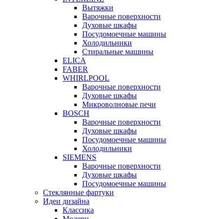
Вытяжки
Варочные поверхности
Духовые шкафы
Посудомоечные машины
Холодильники
Стиральные машины
ELICA
FABER
WHIRLPOOL
Варочные поверхности
Духовые шкафы
Микроволновые печи
BOSCH
Варочные поверхности
Духовые шкафы
Посудомоечные машины
Холодильники
SIEMENS
Варочные поверхности
Духовые шкафы
Посудомоечные машины
Стеклянные фартуки
Идеи дизайна
Класcика
Модерн