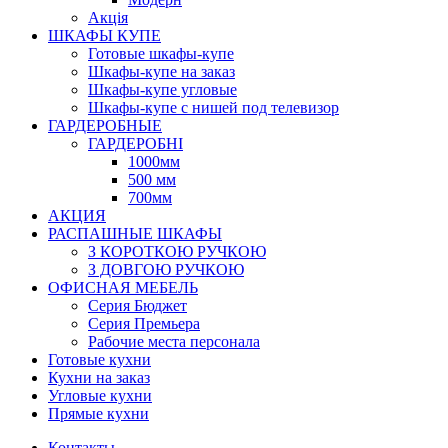
Акція
ШКАФЫ КУПЕ
Готовые шкафы-купе
Шкафы-купе на заказ
Шкафы-купе угловые
Шкафы-купе с нишей под телевизор
ГАРДЕРОБНЫЕ
ГАРДЕРОБНІ
1000мм
500 мм
700мм
АКЦИЯ
РАСПАШНЫЕ ШКАФЫ
З КОРОТКОЮ РУЧКОЮ
З ДОВГОЮ РУЧКОЮ
ОФИСНАЯ МЕБЕЛЬ
Серия Бюджет
Серия Премьера
Рабочие места персонала
Готовые кухни
Кухни на заказ
Угловые кухни
Прямые кухни
Контакты