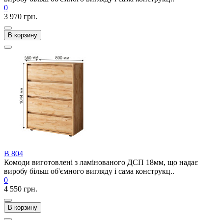
0
3 970 грн.
В корзину
В 804
Комоди виготовлені з ламінованого ДСП 18мм, що надає
виробу більш об'ємного вигляду і сама конструкц..
0
4 550 грн.
В корзину