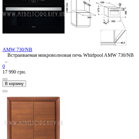
AMW 730/NB
Встраиваемая микроволновая печь Whirlpool AMW 730/NB
..
0
17 990 грн.
В корзину