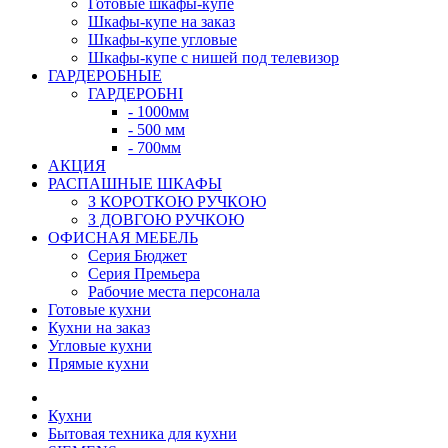
Готовые шкафы-купе
Шкафы-купе на заказ
Шкафы-купе угловые
Шкафы-купе с нишей под телевизор
ГАРДЕРОБНЫЕ
ГАРДЕРОБНІ
- 1000мм
- 500 мм
- 700мм
АКЦИЯ
РАСПАШНЫЕ ШКАФЫ
З КОРОТКОЮ РУЧКОЮ
З ДОВГОЮ РУЧКОЮ
ОФИСНАЯ МЕБЕЛЬ
Серия Бюджет
Серия Премьера
Рабочие места персонала
Готовые кухни
Кухни на заказ
Угловые кухни
Прямые кухни
Кухни
Бытовая техника для кухни