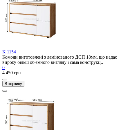
K 1154
Комоди виготовлені з ламінованого ДСП 18мм, що надає
виробу більш об'ємного вигляду і сама конструкц..
0
4 450 грн.
В корзину