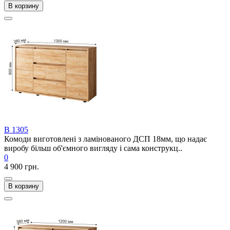
В корзину
В 1305
Комоди виготовлені з ламінованого ДСП 18мм, що надає
виробу більш об'ємного вигляду і сама конструкц..
0
4 900 грн.
В корзину