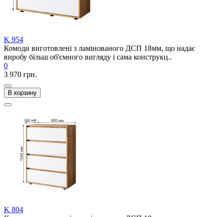
K 954
Комоди виготовлені з ламінованого ДСП 18мм, що надає
виробу більш об'ємного вигляду і сама конструкц..
0
3 970 грн.
В корзину
K 804