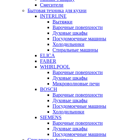
Смесители
Бытовая техника для кухни
INTERLINE
Вытяжки
Варочные поверхности
Духовые шкафы
Посудомоечные машины
Холодильники
Стиральные машины
ELICA
FABER
WHIRLPOOL
Варочные поверхности
Духовые шкафы
Микроволновые печи
BOSCH
Варочные поверхности
Духовые шкафы
Посудомоечные машины
Холодильники
SIEMENS
Варочные поверхности
Духовые шкафы
Посудомоечные машины
Стеклянные фартуки