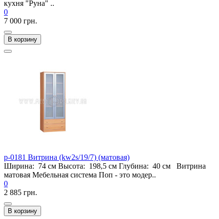
кухня "Руна" ..
0
7 000 грн.
В корзину
p-0181 Витрина (kw2s/19/7) (матовая)
Ширина: 74 см Высота: 198,5 см Глубина: 40 см Витрина
матовая Мебельная система Поп - это модер..
0
2 885 грн.
В корзину