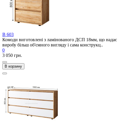
В 603
Комоди виготовлені з ламінованого ДСП 18мм, що надає
виробу більш об'ємного вигляду і сама конструкц..
0
3 050 грн.
В корзину