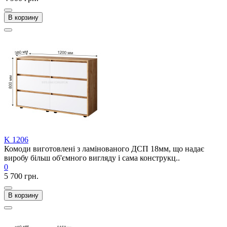
В корзину
K 1206
Комоди виготовлені з ламінованого ДСП 18мм, що надає
виробу більш об'ємного вигляду і сама конструкц..
0
5 700 грн.
В корзину