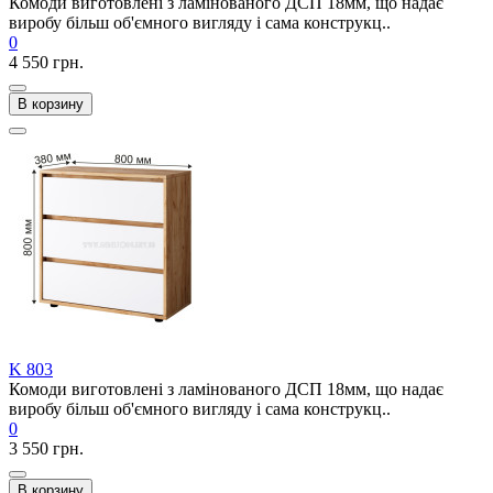
Комоди виготовлені з ламінованого ДСП 18мм, що надає
виробу більш об'ємного вигляду і сама конструкц..
0
4 550 грн.
В корзину
K 803
Комоди виготовлені з ламінованого ДСП 18мм, що надає
виробу більш об'ємного вигляду і сама конструкц..
0
3 550 грн.
В корзину