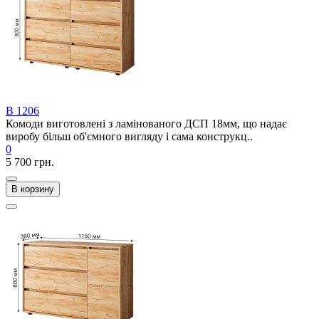
В 1206
Комоди виготовлені з ламінованого ДСП 18мм, що надає
виробу більш об'ємного вигляду і сама конструкц..
0
5 700 грн.
В корзину