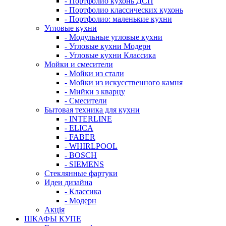
- Портфолио кухонь ДСП
- Портфолио классических кухонь
- Портфолио: маленькие кухни
Угловые кухни
- Модульные угловые кухни
- Угловые кухни Модерн
- Угловые кухни Классика
Мойки и смесители
- Мойки из стали
- Мойки из искусственного камня
- Мийки з кварцу
- Смесители
Бытовая техника для кухни
- INTERLINE
- ELICA
- FABER
- WHIRLPOOL
- BOSCH
- SIEMENS
Стеклянные фартуки
Идеи дизайна
- Класcика
- Модерн
Акція
ШКАФЫ КУПЕ