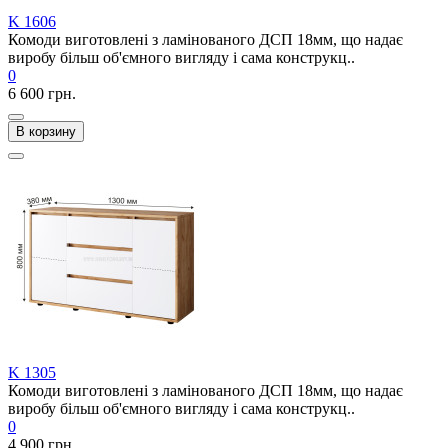
K 1606
Комоди виготовлені з ламінованого ДСП 18мм, що надає
виробу більш об'ємного вигляду і сама конструкц..
0
6 600 грн.
В корзину
K 1305
Комоди виготовлені з ламінованого ДСП 18мм, що надає
виробу більш об'ємного вигляду і сама конструкц..
0
4 900 грн.