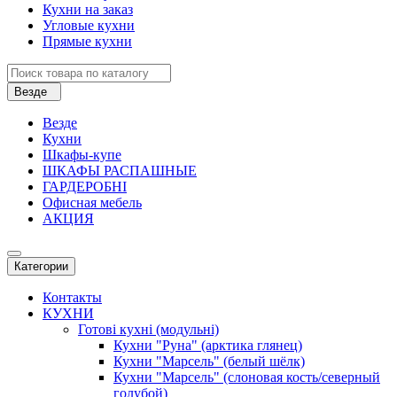
Кухни на заказ
Угловые кухни
Прямые кухни
Везде
Везде
Кухни
Шкафы-купе
ШКАФЫ РАСПАШНЫЕ
ГАРДЕРОБНІ
Офисная мебель
АКЦИЯ
Категории
Контакты
КУХНИ
Готові кухні (модульні)
Кухни "Руна" (арктика глянец)
Кухни "Марсель" (белый шёлк)
Кухни "Марсель" (слоновая кость/северный
голубой)