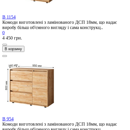
В 1154
Комоди виготовлені з ламінованого ДСП 18мм, що надає
виробу більш об'ємного вигляду і сама конструкц..
0
4 450 грн.
В корзину
В 954
Комоди виготовлені з ламінованого ДСП 18мм, що надає
виробу більш об'ємного вигляду і сама конструкц..