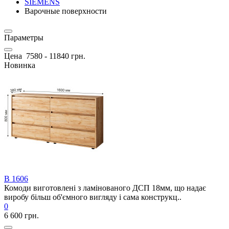
SIEMENS
Варочные поверхности
Параметры
Цена
7580
-
11840
грн.
Новинка
В 1606
Комоди виготовлені з ламінованого ДСП 18мм, що надає
виробу більш об'ємного вигляду і сама конструкц..
0
6 600 грн.