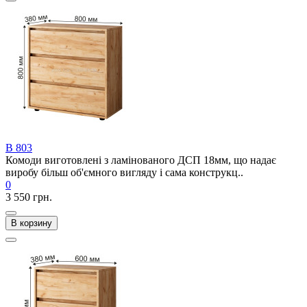
В 803
Комоди виготовлені з ламінованого ДСП 18мм, що надає
виробу більш об'ємного вигляду і сама конструкц..
0
3 550 грн.
В корзину