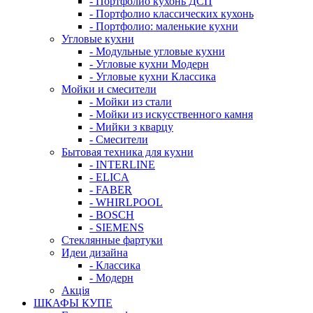
- Портфолио кухонь ДСП
- Портфолио классических кухонь
- Портфолио: маленькие кухни
Угловые кухни
- Модульные угловые кухни
- Угловые кухни Модерн
- Угловые кухни Классика
Мойки и смесители
- Мойки из стали
- Мойки из искусственного камня
- Мийки з кварцу
- Смесители
Бытовая техника для кухни
- INTERLINE
- ELICA
- FABER
- WHIRLPOOL
- BOSCH
- SIEMENS
Стеклянные фартуки
Идеи дизайна
- Класcика
- Модерн
Акція
ШКАФЫ КУПЕ