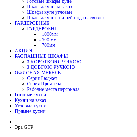
Готовые шкафы-купе
Шкафы-купе на заказ
Шкафы-купе угловые
Шкафы-купе с нишей под телевизор
ГАРДЕРОБНЫЕ
ГАРДЕРОБНІ
- 1000мм
- 500 мм
- 700мм
АКЦИЯ
РАСПАШНЫЕ ШКАФЫ
З КОРОТКОЮ РУЧКОЮ
З ДОВГОЮ РУЧКОЮ
ОФИСНАЯ МЕБЕЛЬ
Серия Бюджет
Серия Премьера
Рабочие места персонала
Готовые кухни
Кухни на заказ
Угловые кухни
Прямые кухни
Эра GTP