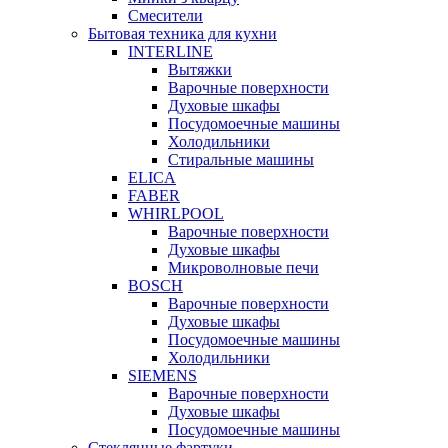
Смесители
Бытовая техника для кухни
INTERLINE
Вытяжки
Варочные поверхности
Духовые шкафы
Посудомоечные машины
Холодильники
Стиральные машины
ELICA
FABER
WHIRLPOOL
Варочные поверхности
Духовые шкафы
Микроволновые печи
BOSCH
Варочные поверхности
Духовые шкафы
Посудомоечные машины
Холодильники
SIEMENS
Варочные поверхности
Духовые шкафы
Посудомоечные машины
Стеклянные фартуки