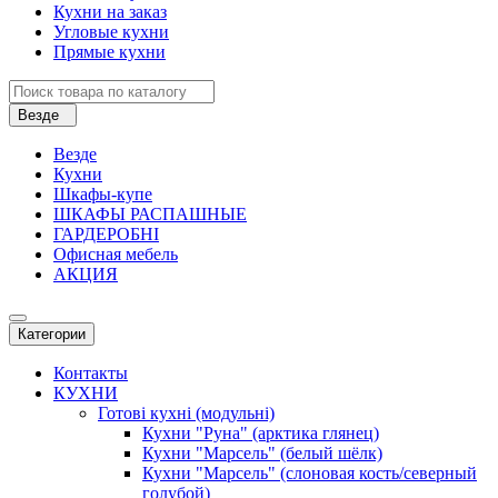
Кухни на заказ
Угловые кухни
Прямые кухни
Везде
Везде
Кухни
Шкафы-купе
ШКАФЫ РАСПАШНЫЕ
ГАРДЕРОБНІ
Офисная мебель
АКЦИЯ
Категории
Контакты
КУХНИ
Готові кухні (модульні)
Кухни "Руна" (арктика глянец)
Кухни "Марсель" (белый шёлк)
Кухни "Марсель" (слоновая кость/северный
голубой)