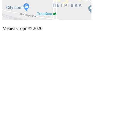
МебельТорг © 2026