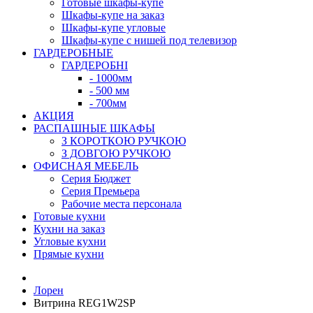
Готовые шкафы-купе
Шкафы-купе на заказ
Шкафы-купе угловые
Шкафы-купе с нишей под телевизор
ГАРДЕРОБНЫЕ
ГАРДЕРОБНІ
- 1000мм
- 500 мм
- 700мм
АКЦИЯ
РАСПАШНЫЕ ШКАФЫ
З КОРОТКОЮ РУЧКОЮ
З ДОВГОЮ РУЧКОЮ
ОФИСНАЯ МЕБЕЛЬ
Серия Бюджет
Серия Премьера
Рабочие места персонала
Готовые кухни
Кухни на заказ
Угловые кухни
Прямые кухни
Лорен
Витрина REG1W2SP