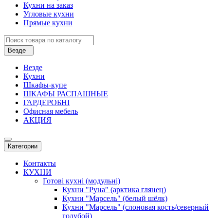
Кухни на заказ
Угловые кухни
Прямые кухни
Везде
Везде
Кухни
Шкафы-купе
ШКАФЫ РАСПАШНЫЕ
ГАРДЕРОБНІ
Офисная мебель
АКЦИЯ
Категории
Контакты
КУХНИ
Готові кухні (модульні)
Кухни "Руна" (арктика глянец)
Кухни "Марсель" (белый шёлк)
Кухни "Марсель" (слоновая кость/северный
голубой)