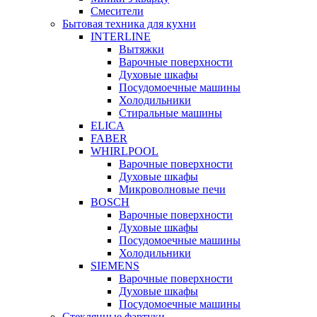
Смесители
Бытовая техника для кухни
INTERLINE
Вытяжки
Варочные поверхности
Духовые шкафы
Посудомоечные машины
Холодильники
Стиральные машины
ELICA
FABER
WHIRLPOOL
Варочные поверхности
Духовые шкафы
Микроволновые печи
BOSCH
Варочные поверхности
Духовые шкафы
Посудомоечные машины
Холодильники
SIEMENS
Варочные поверхности
Духовые шкафы
Посудомоечные машины
Стеклянные фартуки