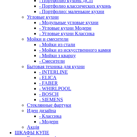
- Портфолио кухонь ДСП
- Портфолио классических кухонь
- Портфолио: маленькие кухни
Угловые кухни
- Модульные угловые кухни
- Угловые кухни Модерн
- Угловые кухни Классика
Мойки и смесители
- Мойки из стали
- Мойки из искусственного камня
- Мийки з кварцу
- Смесители
Бытовая техника для кухни
- INTERLINE
- ELICA
- FABER
- WHIRLPOOL
- BOSCH
- SIEMENS
Стеклянные фартуки
Идеи дизайна
- Класcика
- Модерн
Акція
ШКАФЫ КУПЕ