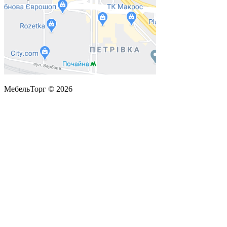
МебельТорг © 2026