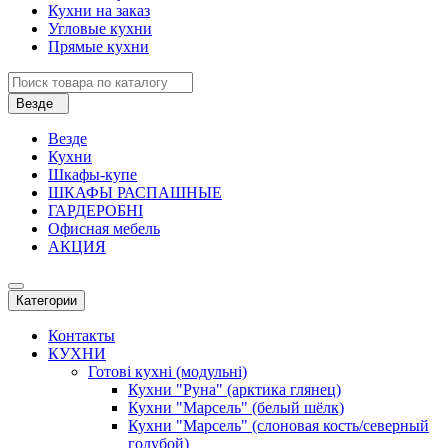
Кухни на заказ
Угловые кухни
Прямые кухни
Везде
Везде
Кухни
Шкафы-купе
ШКАФЫ РАСПАШНЫЕ
ГАРДЕРОБНІ
Офисная мебель
АКЦИЯ
Категории
Контакты
КУХНИ
Готові кухні (модульні)
Кухни "Руна" (арктика глянец)
Кухни "Марсель" (белый шёлк)
Кухни "Марсель" (слоновая кость/северный
голубой)