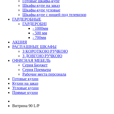
Готовые шкафы-купе
Шкафы-купе на заказ
Шкафы-купе угловые
Шкафы-купе с нишей под телевизор
ГАРДЕРОБНЫЕ
ГАРДЕРОБНІ
- 1000мм
- 500 мм
- 700мм
АКЦИЯ
РАСПАШНЫЕ ШКАФЫ
З КОРОТКОЮ РУЧКОЮ
З ДОВГОЮ РУЧКОЮ
ОФИСНАЯ МЕБЕЛЬ
Серия Бюджет
Серия Премьера
Рабочие места персонала
Готовые кухни
Кухни на заказ
Угловые кухни
Прямые кухни
Витрина 90 L/P