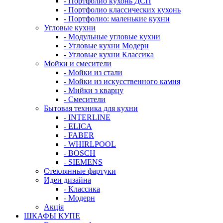
- Портфолио кухонь ДСП
- Портфолио классических кухонь
- Портфолио: маленькие кухни
Угловые кухни
- Модульные угловые кухни
- Угловые кухни Модерн
- Угловые кухни Классика
Мойки и смесители
- Мойки из стали
- Мойки из искусственного камня
- Мийки з кварцу
- Смесители
Бытовая техника для кухни
- INTERLINE
- ELICA
- FABER
- WHIRLPOOL
- BOSCH
- SIEMENS
Стеклянные фартуки
Идеи дизайна
- Класcика
- Модерн
Акція
ШКАФЫ КУПЕ