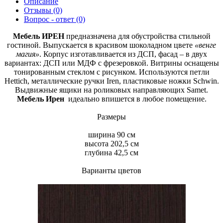
Описание
Отзывы (0)
Вопрос - ответ (0)
Мебель ИРЕН
предназначена для обустройства стильной
гостиной. Выпускается в красивом шоколадном цвете
«венге
магия»
. Корпус изготавливается из ДСП, фасад – в двух
вариантах: ДСП или МДФ с фрезеровкой. Витрины оснащены
тонированным стеклом с рисунком. Используются петли
Hettich, металлические ручки Iren, пластиковые ножки Schwin.
Выдвижные ящики на роликовых направляющих Samet.
Мебель Ирен
идеально впишется в любое помещение.
Размеры
ширина 90 см
высота 202,5 см
глубина 42,5 см
Варианты цветов