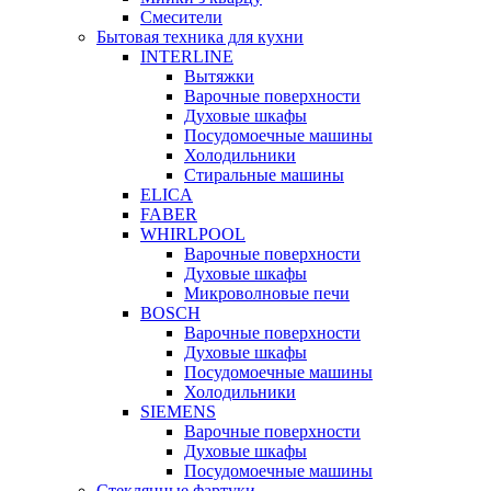
Смесители
Бытовая техника для кухни
INTERLINE
Вытяжки
Варочные поверхности
Духовые шкафы
Посудомоечные машины
Холодильники
Стиральные машины
ELICA
FABER
WHIRLPOOL
Варочные поверхности
Духовые шкафы
Микроволновые печи
BOSCH
Варочные поверхности
Духовые шкафы
Посудомоечные машины
Холодильники
SIEMENS
Варочные поверхности
Духовые шкафы
Посудомоечные машины
Стеклянные фартуки