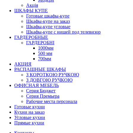
Акція
ШКАФЫ КУПЕ
Готовые шкафы-купе
Шкафы-купе на заказ
Шкафы-купе угловые
Шкафы-купе с нишей под телевизор
ГАРДЕРОБНЫЕ
ГАРДЕРОБНІ
1000мм
500 мм
700мм
АКЦИЯ
РАСПАШНЫЕ ШКАФЫ
З КОРОТКОЮ РУЧКОЮ
З ДОВГОЮ РУЧКОЮ
ОФИСНАЯ МЕБЕЛЬ
Серия Бюджет
Серия Премьера
Рабочие места персонала
Готовые кухни
Кухни на заказ
Угловые кухни
Прямые кухни
Контакты