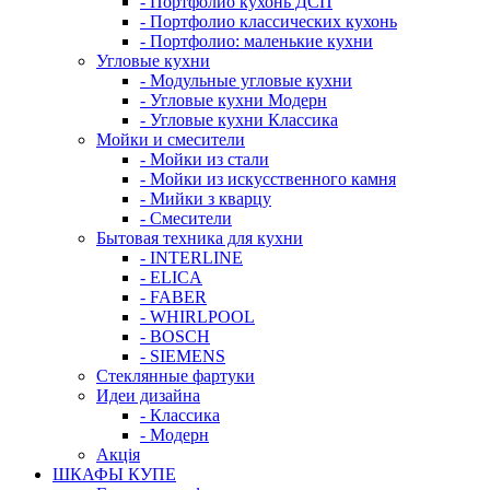
- Портфолио кухонь ДСП
- Портфолио классических кухонь
- Портфолио: маленькие кухни
Угловые кухни
- Модульные угловые кухни
- Угловые кухни Модерн
- Угловые кухни Классика
Мойки и смесители
- Мойки из стали
- Мойки из искусственного камня
- Мийки з кварцу
- Смесители
Бытовая техника для кухни
- INTERLINE
- ELICA
- FABER
- WHIRLPOOL
- BOSCH
- SIEMENS
Стеклянные фартуки
Идеи дизайна
- Класcика
- Модерн
Акція
ШКАФЫ КУПЕ