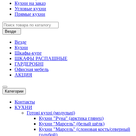
Кухни на заказ
Угловые кухни
Прямые кухни
Везде
Везде
Кухни
Шкафы-купе
ШКАФЫ РАСПАШНЫЕ
ГАРДЕРОБНІ
Офисная мебель
АКЦИЯ
Категории
Контакты
КУХНИ
Готові кухні (модульні)
Кухни "Руна" (арктика глянец)
Кухни "Марсель" (белый шёлк)
Кухни "Марсель" (слоновая кость/северный
голубой)