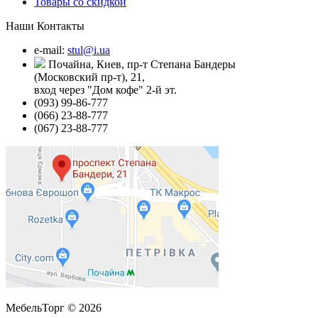
Товары со скидкой
Наши Контакты
e-mail:
stul@i.ua
Почайна, Киев, пр-т Степана Бандеры
(Московский пр-т), 21,
вход через "Дом кофе" 2-й эт.
(093) 99-86-777
(066) 23-88-777
(067) 23-88-777
МебельТорг © 2026