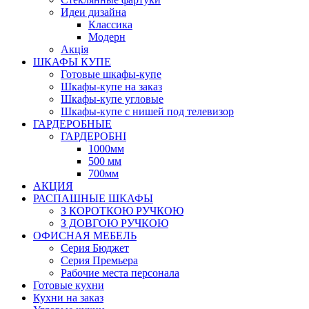
Идеи дизайна
Класcика
Модерн
Акція
ШКАФЫ КУПЕ
Готовые шкафы-купе
Шкафы-купе на заказ
Шкафы-купе угловые
Шкафы-купе с нишей под телевизор
ГАРДЕРОБНЫЕ
ГАРДЕРОБНІ
1000мм
500 мм
700мм
АКЦИЯ
РАСПАШНЫЕ ШКАФЫ
З КОРОТКОЮ РУЧКОЮ
З ДОВГОЮ РУЧКОЮ
ОФИСНАЯ МЕБЕЛЬ
Серия Бюджет
Серия Премьера
Рабочие места персонала
Готовые кухни
Кухни на заказ