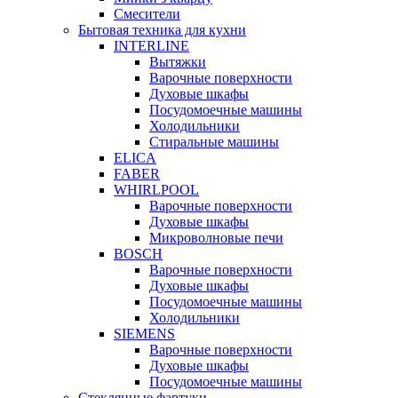
Смесители
Бытовая техника для кухни
INTERLINE
Вытяжки
Варочные поверхности
Духовые шкафы
Посудомоечные машины
Холодильники
Стиральные машины
ELICA
FABER
WHIRLPOOL
Варочные поверхности
Духовые шкафы
Микроволновые печи
BOSCH
Варочные поверхности
Духовые шкафы
Посудомоечные машины
Холодильники
SIEMENS
Варочные поверхности
Духовые шкафы
Посудомоечные машины
Стеклянные фартуки