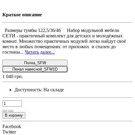
Краткое описание
Размеры тумбы 122,5/36/46 Набор модульной мебели
СЕТИ - практичный комплект для детских и молодёжных
комнат. Множество практичных модулей легко найдут своё
место в любых помещениях: от прихожих и спален до
гостины...
Читать далее...
Полка_SFW
Пенал навесной_SFW1D
1 040 грн.
Доступность:
На складе
В корзину
Facebook
Twitter