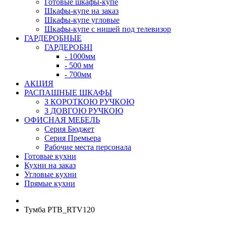
Готовые шкафы-купе
Шкафы-купе на заказ
Шкафы-купе угловые
Шкафы-купе с нишей под телевизор
ГАРДЕРОБНЫЕ
ГАРДЕРОБНІ
- 1000мм
- 500 мм
- 700мм
АКЦИЯ
РАСПАШНЫЕ ШКАФЫ
З КОРОТКОЮ РУЧКОЮ
З ДОВГОЮ РУЧКОЮ
ОФИСНАЯ МЕБЕЛЬ
Серия Бюджет
Серия Премьера
Рабочие места персонала
Готовые кухни
Кухни на заказ
Угловые кухни
Прямые кухни
Тумба РТВ_RTV120