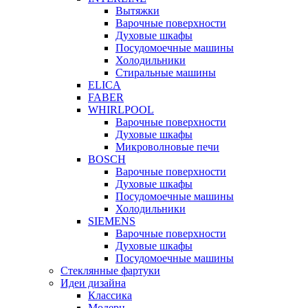
Вытяжки
Варочные поверхности
Духовые шкафы
Посудомоечные машины
Холодильники
Стиральные машины
ELICA
FABER
WHIRLPOOL
Варочные поверхности
Духовые шкафы
Микроволновые печи
BOSCH
Варочные поверхности
Духовые шкафы
Посудомоечные машины
Холодильники
SIEMENS
Варочные поверхности
Духовые шкафы
Посудомоечные машины
Стеклянные фартуки
Идеи дизайна
Класcика
Модерн