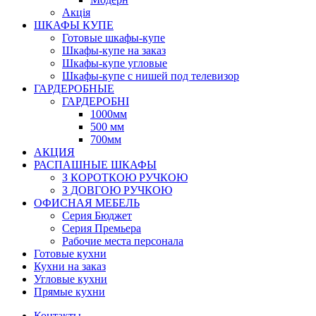
Акція
ШКАФЫ КУПЕ
Готовые шкафы-купе
Шкафы-купе на заказ
Шкафы-купе угловые
Шкафы-купе с нишей под телевизор
ГАРДЕРОБНЫЕ
ГАРДЕРОБНІ
1000мм
500 мм
700мм
АКЦИЯ
РАСПАШНЫЕ ШКАФЫ
З КОРОТКОЮ РУЧКОЮ
З ДОВГОЮ РУЧКОЮ
ОФИСНАЯ МЕБЕЛЬ
Серия Бюджет
Серия Премьера
Рабочие места персонала
Готовые кухни
Кухни на заказ
Угловые кухни
Прямые кухни
Контакты