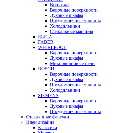
Вытяжки
Варочные поверхности
Духовые шкафы
Посудомоечные машины
Холодильники
Стиральные машины
ELICA
FABER
WHIRLPOOL
Варочные поверхности
Духовые шкафы
Микроволновые печи
BOSCH
Варочные поверхности
Духовые шкафы
Посудомоечные машины
Холодильники
SIEMENS
Варочные поверхности
Духовые шкафы
Посудомоечные машины
Стеклянные фартуки
Идеи дизайна
Класcика
Модерн