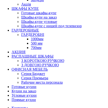
Акція
ШКАФЫ КУПЕ
Готовые шкафы-купе
Шкафы-купе на заказ
Шкафы-купе угловые
Шкафы-купе с нишей под телевизор
ГАРДЕРОБНЫЕ
ГАРДЕРОБНІ
1000мм
500 мм
700мм
АКЦИЯ
РАСПАШНЫЕ ШКАФЫ
З КОРОТКОЮ РУЧКОЮ
З ДОВГОЮ РУЧКОЮ
ОФИСНАЯ МЕБЕЛЬ
Серия Бюджет
Серия Премьера
Рабочие места персонала
Готовые кухни
Кухни на заказ
Угловые кухни
Прямые кухни
Контакты