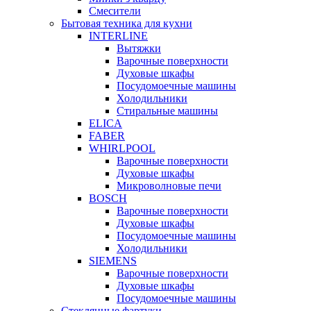
Смесители
Бытовая техника для кухни
INTERLINE
Вытяжки
Варочные поверхности
Духовые шкафы
Посудомоечные машины
Холодильники
Стиральные машины
ELICA
FABER
WHIRLPOOL
Варочные поверхности
Духовые шкафы
Микроволновые печи
BOSCH
Варочные поверхности
Духовые шкафы
Посудомоечные машины
Холодильники
SIEMENS
Варочные поверхности
Духовые шкафы
Посудомоечные машины
Стеклянные фартуки