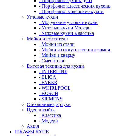
- Портфолио кухонь ДСП
- Портфолио классических кухонь
- Портфолио: маленькие кухни
Угловые кухни
- Модульные угловые кухни
- Угловые кухни Модерн
- Угловые кухни Классика
Мойки и смесители
- Мойки из стали
- Мойки из искусственного камня
- Мийки з кварцу
- Смесители
Бытовая техника для кухни
- INTERLINE
- ELICA
- FABER
- WHIRLPOOL
- BOSCH
- SIEMENS
Стеклянные фартуки
Идеи дизайна
- Класcика
- Модерн
Акція
ШКАФЫ КУПЕ