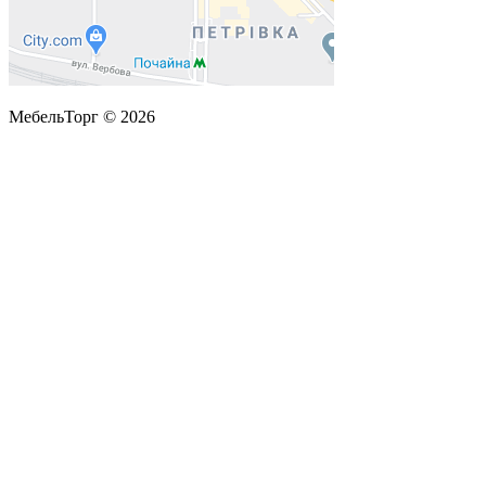
МебельТорг © 2026