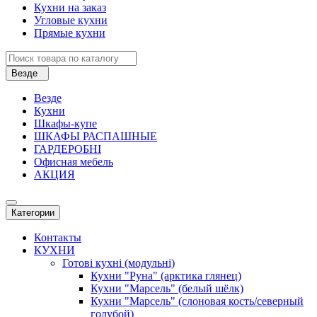
Кухни на заказ
Угловые кухни
Прямые кухни
Везде
Везде
Кухни
Шкафы-купе
ШКАФЫ РАСПАШНЫЕ
ГАРДЕРОБНІ
Офисная мебель
АКЦИЯ
Категории
Контакты
КУХНИ
Готові кухні (модульні)
Кухни "Руна" (арктика глянец)
Кухни "Марсель" (белый шёлк)
Кухни "Марсель" (слоновая кость/северный
голубой)