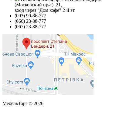
(Московский пр-т), 21,
вход через "Дом кофе" 2-й эт.
(093) 99-86-777
(066) 23-88-777
(067) 23-88-777
МебельТорг © 2026