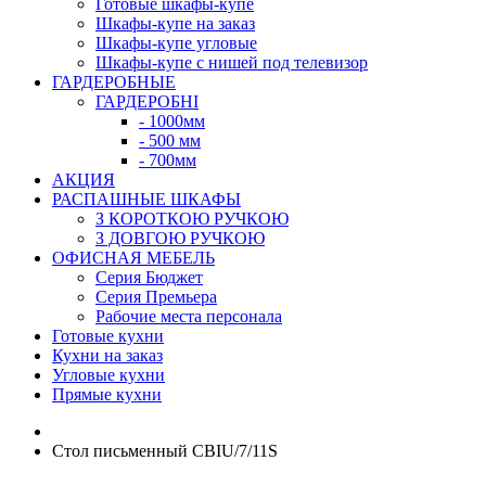
Готовые шкафы-купе
Шкафы-купе на заказ
Шкафы-купе угловые
Шкафы-купе с нишей под телевизор
ГАРДЕРОБНЫЕ
ГАРДЕРОБНІ
- 1000мм
- 500 мм
- 700мм
АКЦИЯ
РАСПАШНЫЕ ШКАФЫ
З КОРОТКОЮ РУЧКОЮ
З ДОВГОЮ РУЧКОЮ
ОФИСНАЯ МЕБЕЛЬ
Серия Бюджет
Серия Премьера
Рабочие места персонала
Готовые кухни
Кухни на заказ
Угловые кухни
Прямые кухни
Стол письменный CBIU/7/11S