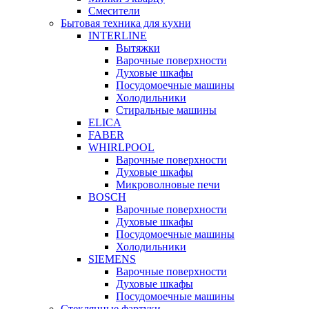
Смесители
Бытовая техника для кухни
INTERLINE
Вытяжки
Варочные поверхности
Духовые шкафы
Посудомоечные машины
Холодильники
Стиральные машины
ELICA
FABER
WHIRLPOOL
Варочные поверхности
Духовые шкафы
Микроволновые печи
BOSCH
Варочные поверхности
Духовые шкафы
Посудомоечные машины
Холодильники
SIEMENS
Варочные поверхности
Духовые шкафы
Посудомоечные машины
Стеклянные фартуки