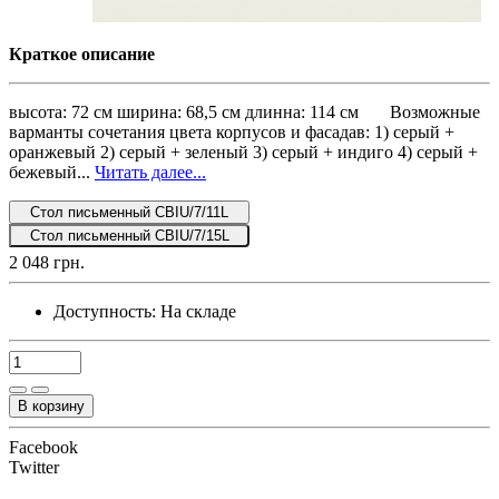
Краткое описание
высота: 72 см ширина: 68,5 см длинна: 114 см Возможные
варманты сочетания цвета корпусов и фасадав: 1) серый +
оранжевый 2) серый + зеленый 3) серый + индиго 4) серый +
бежевый...
Читать далее...
Стол письменный CBIU/7/11L
Стол письменный CBIU/7/15L
2 048 грн.
Доступность:
На складе
В корзину
Facebook
Twitter