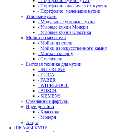
- Портфолио кухонь ДСП
- Портфолио классических кухонь
- Портфолио: маленькие кухни
Угловые кухни
- Модульные угловые кухни
- Угловые кухни Модерн
- Угловые кухни Классика
Мойки и смесители
- Мойки из стали
- Мойки из искусственного камня
- Мийки з кварцу
- Смесители
Бытовая техника для кухни
- INTERLINE
- ELICA
- FABER
- WHIRLPOOL
- BOSCH
- SIEMENS
Стеклянные фартуки
Идеи дизайна
- Класcика
- Модерн
Акція
ШКАФЫ КУПЕ