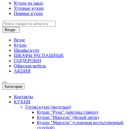
Кухни на заказ
Угловые кухни
Прямые кухни
Везде
Везде
Кухни
Шкафы-купе
ШКАФЫ РАСПАШНЫЕ
ГАРДЕРОБНІ
Офисная мебель
АКЦИЯ
Категории
Контакты
КУХНИ
Готові кухні (модульні)
Кухни "Руна" (арктика глянец)
Кухни "Марсель" (белый шёлк)
Кухни "Марсель" (слоновая кость/северный
голубой)