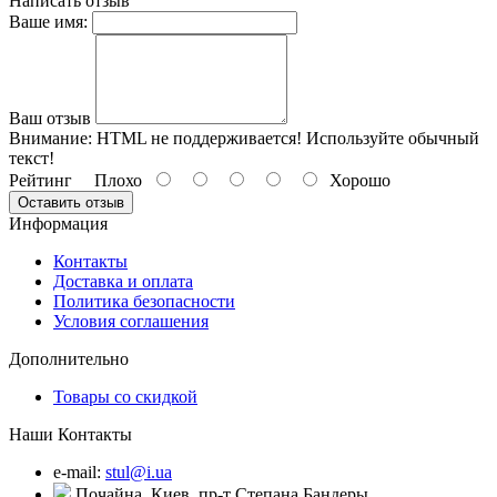
Написать отзыв
Ваше имя:
Ваш отзыв
Внимание:
HTML не поддерживается! Используйте обычный
текст!
Рейтинг
Плохо
Хорошо
Оставить отзыв
Информация
Контакты
Доставка и оплата
Политика безопасности
Условия соглашения
Дополнительно
Товары со скидкой
Наши Контакты
e-mail:
stul@i.ua
Почайна, Киев, пр-т Степана Бандеры