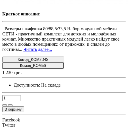
Краткое описание
Размеры шкафчика 80/88,5/33,5 Набор модульной мебели
СЕТИ - практичный комплект для детских и молодёжных
комнат. Множество практичных модулей легко найдут своё
место в любых помещениях: от прихожих и спален до
гостины...
Читать далее...
Комод_KOM2D4S
Комод_KOM5S
1 230 грн.
Доступность:
На складе
В корзину
Facebook
Twitter