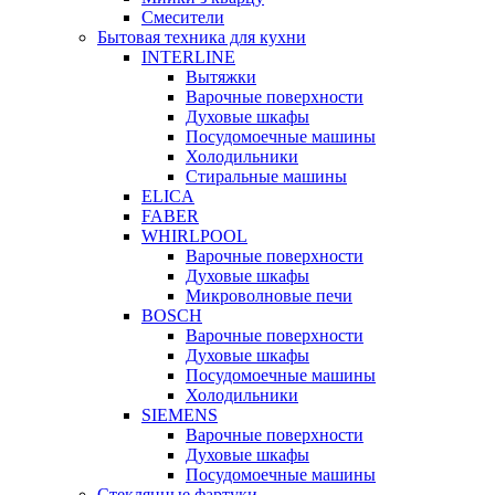
Смесители
Бытовая техника для кухни
INTERLINE
Вытяжки
Варочные поверхности
Духовые шкафы
Посудомоечные машины
Холодильники
Стиральные машины
ELICA
FABER
WHIRLPOOL
Варочные поверхности
Духовые шкафы
Микроволновые печи
BOSCH
Варочные поверхности
Духовые шкафы
Посудомоечные машины
Холодильники
SIEMENS
Варочные поверхности
Духовые шкафы
Посудомоечные машины
Стеклянные фартуки