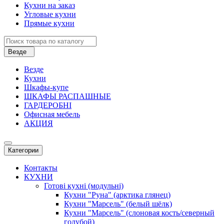
Кухни на заказ
Угловые кухни
Прямые кухни
Везде
Везде
Кухни
Шкафы-купе
ШКАФЫ РАСПАШНЫЕ
ГАРДЕРОБНІ
Офисная мебель
АКЦИЯ
Категории
Контакты
КУХНИ
Готові кухні (модульні)
Кухни "Руна" (арктика глянец)
Кухни "Марсель" (белый шёлк)
Кухни "Марсель" (слоновая кость/северный
голубой)