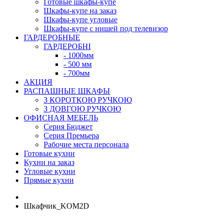
Готовые шкафы-купе
Шкафы-купе на заказ
Шкафы-купе угловые
Шкафы-купе с нишей под телевизор
ГАРДЕРОБНЫЕ
ГАРДЕРОБНІ
- 1000мм
- 500 мм
- 700мм
АКЦИЯ
РАСПАШНЫЕ ШКАФЫ
З КОРОТКОЮ РУЧКОЮ
З ДОВГОЮ РУЧКОЮ
ОФИСНАЯ МЕБЕЛЬ
Серия Бюджет
Серия Премьера
Рабочие места персонала
Готовые кухни
Кухни на заказ
Угловые кухни
Прямые кухни
Шкафчик_KOM2D