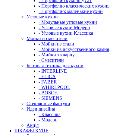
- Портфолио кухонь ДСП
- Портфолио классических кухонь
- Портфолио: маленькие кухни
Угловые кухни
- Модульные угловые кухни
- Угловые кухни Модерн
- Угловые кухни Классика
Мойки и смесители
- Мойки из стали
- Мойки из искусственного камня
- Мийки з кварцу
- Смесители
Бытовая техника для кухни
- INTERLINE
- ELICA
- FABER
- WHIRLPOOL
- BOSCH
- SIEMENS
Стеклянные фартуки
Идеи дизайна
- Класcика
- Модерн
Акція
ШКАФЫ КУПЕ