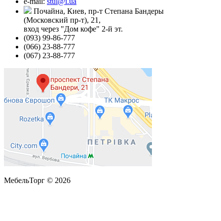
e-mail:
stul@i.ua
Почайна, Киев, пр-т Степана Бандеры
(Московский пр-т), 21,
вход через "Дом кофе" 2-й эт.
(093) 99-86-777
(066) 23-88-777
(067) 23-88-777
МебельТорг © 2026