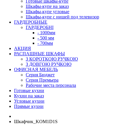
Готовые шкафы-купе
Шкафы-купе на заказ
Шкафы-купе угловые
Шкафы-купе с нишей под телевизор
ГАРДЕРОБНЫЕ
ГАРДЕРОБНІ
- 1000мм
- 500 мм
- 700мм
АКЦИЯ
РАСПАШНЫЕ ШКАФЫ
З КОРОТКОЮ РУЧКОЮ
З ДОВГОЮ РУЧКОЮ
ОФИСНАЯ МЕБЕЛЬ
Серия Бюджет
Серия Премьера
Рабочие места персонала
Готовые кухни
Кухни на заказ
Угловые кухни
Прямые кухни
Шкафчик_KOM1D1S