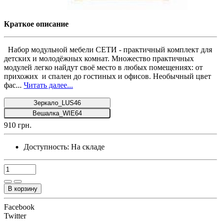
Краткое описание
Набор модульной мебели СЕТИ - практичный комплект для
детских и молодёжных комнат. Множество практичных
модулей легко найдут своё место в любых помещениях: от
прихожих и спален до гостиных и офисов. Необычный цвет
фас...
Читать далее...
Зеркало_LUS46
Вешалка_WIE64
910 грн.
Доступность:
На складе
В корзину
Facebook
Twitter