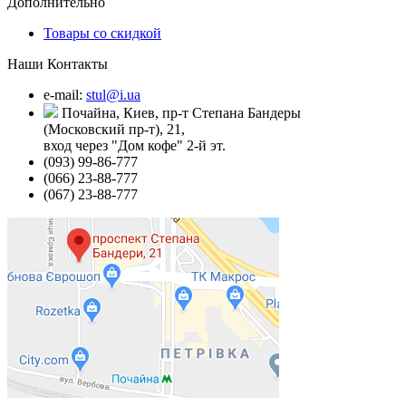
Дополнительно
Товары со скидкой
Наши Контакты
e-mail:
stul@i.ua
Почайна, Киев, пр-т Степана Бандеры
(Московский пр-т), 21,
вход через "Дом кофе" 2-й эт.
(093) 99-86-777
(066) 23-88-777
(067) 23-88-777