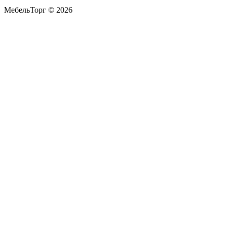
МебельТорг © 2026