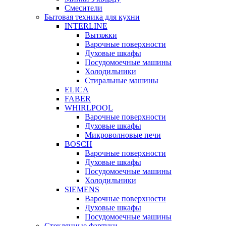
Смесители
Бытовая техника для кухни
INTERLINE
Вытяжки
Варочные поверхности
Духовые шкафы
Посудомоечные машины
Холодильники
Стиральные машины
ELICA
FABER
WHIRLPOOL
Варочные поверхности
Духовые шкафы
Микроволновые печи
BOSCH
Варочные поверхности
Духовые шкафы
Посудомоечные машины
Холодильники
SIEMENS
Варочные поверхности
Духовые шкафы
Посудомоечные машины
Стеклянные фартуки