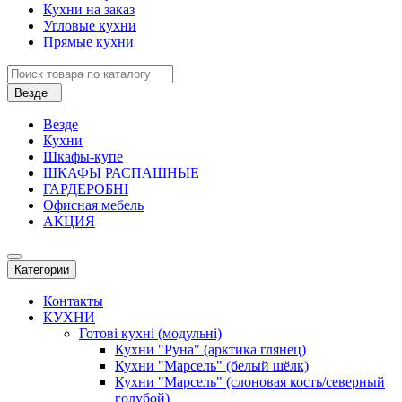
Кухни на заказ
Угловые кухни
Прямые кухни
Везде
Везде
Кухни
Шкафы-купе
ШКАФЫ РАСПАШНЫЕ
ГАРДЕРОБНІ
Офисная мебель
АКЦИЯ
Категории
Контакты
КУХНИ
Готові кухні (модульні)
Кухни "Руна" (арктика глянец)
Кухни "Марсель" (белый шёлк)
Кухни "Марсель" (слоновая кость/северный
голубой)