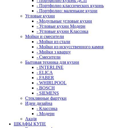
- Портфолио кухонь ДСП
- Портфолио классических кухонь
- Портфолио: маленькие кухни
Угловые кухни
- Модульные угловые кухни
- Угловые кухни Модерн
- Угловые кухни Классика
Мойки и смесители
- Мойки из стали
- Мойки из искусственного камня
- Мийки з кварцу
- Смесители
Бытовая техника для кухни
- INTERLINE
- ELICA
- FABER
- WHIRLPOOL
- BOSCH
- SIEMENS
Стеклянные фартуки
Идеи дизайна
- Класcика
- Модерн
Акція
ШКАФЫ КУПЕ