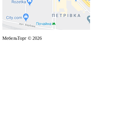
МебельТорг © 2026