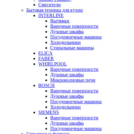
Смесители
Бытовая техника для кухни
INTERLINE
Вытяжки
Варочные поверхности
Духовые шкафы
Посудомоечные машины
Холодильники
Стиральные машины
ELICA
FABER
WHIRLPOOL
Варочные поверхности
Духовые шкафы
Микроволновые печи
BOSCH
Варочные поверхности
Духовые шкафы
Посудомоечные машины
Холодильники
SIEMENS
Варочные поверхности
Духовые шкафы
Посудомоечные машины
Стеклянные фартуки