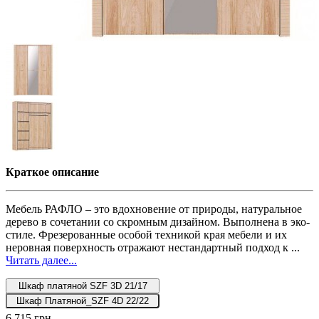
Краткое описание
Мебель РАФЛО – это вдохновение от природы, натуральное
дерево в сочетании со скромным дизайном. Выполнена в эко-
стиле. Фрезерованные особой техникой края мебели и их
неровная поверхность отражают нестандартный подход к ...
Читать далее...
Шкаф платяной SZF 3D 21/17
Шкаф Платяной_SZF 4D 22/22
6 715 грн.