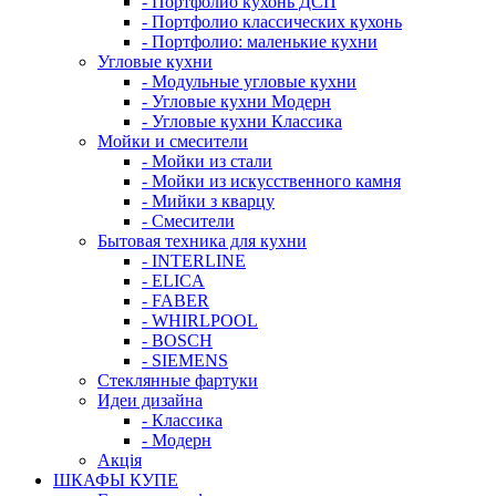
- Портфолио кухонь ДСП
- Портфолио классических кухонь
- Портфолио: маленькие кухни
Угловые кухни
- Модульные угловые кухни
- Угловые кухни Модерн
- Угловые кухни Классика
Мойки и смесители
- Мойки из стали
- Мойки из искусственного камня
- Мийки з кварцу
- Смесители
Бытовая техника для кухни
- INTERLINE
- ELICA
- FABER
- WHIRLPOOL
- BOSCH
- SIEMENS
Стеклянные фартуки
Идеи дизайна
- Класcика
- Модерн
Акція
ШКАФЫ КУПЕ