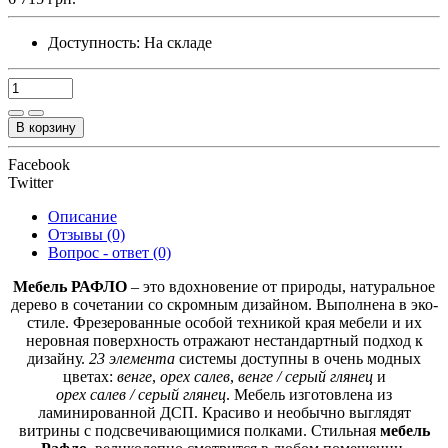
Доступность:
На складе
В корзину
Facebook
Twitter
Описание
Отзывы (0)
Вопрос - ответ (0)
Мебель РАФЛО
– это вдохновение от природы, натуральное
дерево в сочетании со скромным дизайном. Выполнена в эко-
стиле. Фрезерованные особой техникой края мебели и их
неровная поверхность отражают нестандартный подход к
дизайну.
23 элемента
системы доступны в очень модных
цветах:
венге
,
орех салев
,
венге / серый глянец
и
орех салев / серый глянец
. Мебель изготовлена из
ламинированной ДСП. Красиво и необычно выглядят
витрины с подсвечивающимися полками. Стильная
мебель