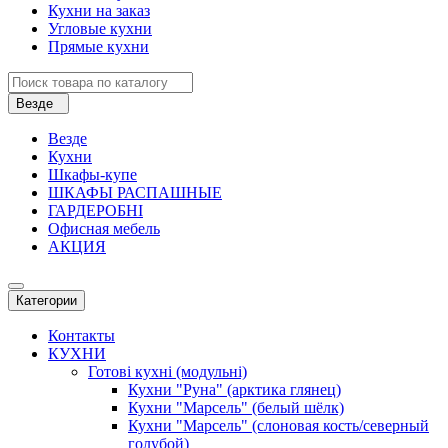
Кухни на заказ
Угловые кухни
Прямые кухни
Везде
Везде
Кухни
Шкафы-купе
ШКАФЫ РАСПАШНЫЕ
ГАРДЕРОБНІ
Офисная мебель
АКЦИЯ
Категории
Контакты
КУХНИ
Готові кухні (модульні)
Кухни "Руна" (арктика глянец)
Кухни "Марсель" (белый шёлк)
Кухни "Марсель" (слоновая кость/северный
голубой)