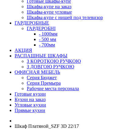
Готовые шкафы-купе
Шкафы-купе на заказ
Шкафы-купе угловые
Шкафы-купе с нишей под телевизор
ГАРДЕРОБНЫЕ
ГАРДЕРОБНІ
- 1000мм
- 500 мм
- 700мм
АКЦИЯ
РАСПАШНЫЕ ШКАФЫ
З КОРОТКОЮ РУЧКОЮ
З ДОВГОЮ РУЧКОЮ
ОФИСНАЯ МЕБЕЛЬ
Серия Бюджет
Серия Премьера
Рабочие места персонала
Готовые кухни
Кухни на заказ
Угловые кухни
Прямые кухни
Шкаф Платяной_SZF 3D 22/17