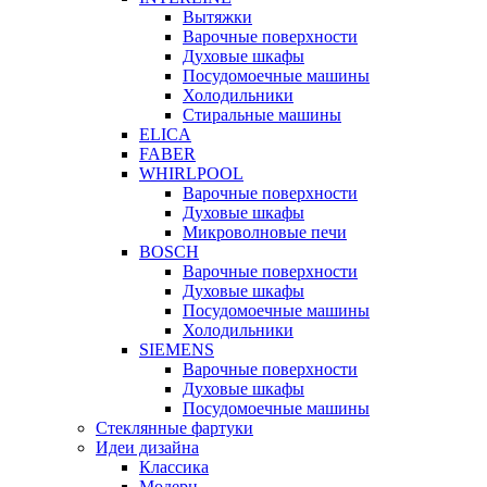
Вытяжки
Варочные поверхности
Духовые шкафы
Посудомоечные машины
Холодильники
Стиральные машины
ELICA
FABER
WHIRLPOOL
Варочные поверхности
Духовые шкафы
Микроволновые печи
BOSCH
Варочные поверхности
Духовые шкафы
Посудомоечные машины
Холодильники
SIEMENS
Варочные поверхности
Духовые шкафы
Посудомоечные машины
Стеклянные фартуки
Идеи дизайна
Класcика
Модерн