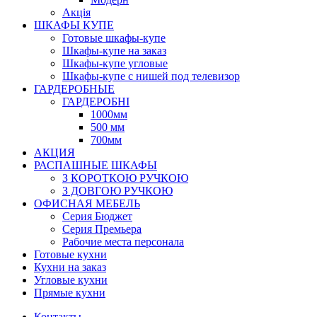
Акція
ШКАФЫ КУПЕ
Готовые шкафы-купе
Шкафы-купе на заказ
Шкафы-купе угловые
Шкафы-купе с нишей под телевизор
ГАРДЕРОБНЫЕ
ГАРДЕРОБНІ
1000мм
500 мм
700мм
АКЦИЯ
РАСПАШНЫЕ ШКАФЫ
З КОРОТКОЮ РУЧКОЮ
З ДОВГОЮ РУЧКОЮ
ОФИСНАЯ МЕБЕЛЬ
Серия Бюджет
Серия Премьера
Рабочие места персонала
Готовые кухни
Кухни на заказ
Угловые кухни
Прямые кухни
Контакты