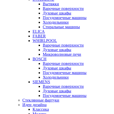
Вытяжки
Варочные поверхности
Духовые шкафы
Посудомоечные машины
Холодильники
Стиральные машины
ELICA
FABER
WHIRLPOOL
Варочные поверхности
Духовые шкафы
Микроволновые печи
BOSCH
Варочные поверхности
Духовые шкафы
Посудомоечные машины
Холодильники
SIEMENS
Варочные поверхности
Духовые шкафы
Посудомоечные машины
Стеклянные фартуки
Идеи дизайна
Класcика
Модерн