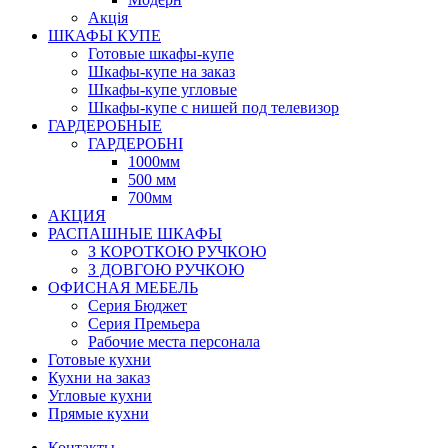
Акція
ШКАФЫ КУПЕ
Готовые шкафы-купе
Шкафы-купе на заказ
Шкафы-купе угловые
Шкафы-купе с нишей под телевизор
ГАРДЕРОБНЫЕ
ГАРДЕРОБНІ
1000мм
500 мм
700мм
АКЦИЯ
РАСПАШНЫЕ ШКАФЫ
З КОРОТКОЮ РУЧКОЮ
З ДОВГОЮ РУЧКОЮ
ОФИСНАЯ МЕБЕЛЬ
Серия Бюджет
Серия Премьера
Рабочие места персонала
Готовые кухни
Кухни на заказ
Угловые кухни
Прямые кухни
Контакты