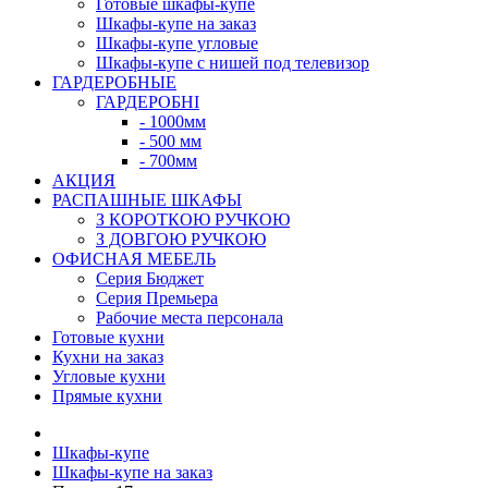
Готовые шкафы-купе
Шкафы-купе на заказ
Шкафы-купе угловые
Шкафы-купе с нишей под телевизор
ГАРДЕРОБНЫЕ
ГАРДЕРОБНІ
- 1000мм
- 500 мм
- 700мм
АКЦИЯ
РАСПАШНЫЕ ШКАФЫ
З КОРОТКОЮ РУЧКОЮ
З ДОВГОЮ РУЧКОЮ
ОФИСНАЯ МЕБЕЛЬ
Серия Бюджет
Серия Премьера
Рабочие места персонала
Готовые кухни
Кухни на заказ
Угловые кухни
Прямые кухни
Шкафы-купе
Шкафы-купе на заказ