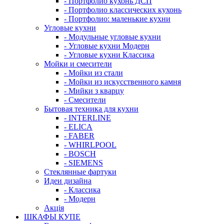
- Портфолио кухонь ДСП
- Портфолио классических кухонь
- Портфолио: маленькие кухни
Угловые кухни
- Модульные угловые кухни
- Угловые кухни Модерн
- Угловые кухни Классика
Мойки и смесители
- Мойки из стали
- Мойки из искусственного камня
- Мийки з кварцу
- Смесители
Бытовая техника для кухни
- INTERLINE
- ELICA
- FABER
- WHIRLPOOL
- BOSCH
- SIEMENS
Стеклянные фартуки
Идеи дизайна
- Класcика
- Модерн
Акція
ШКАФЫ КУПЕ