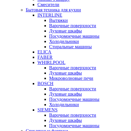
Смесители
Бытовая техника для кухни
INTERLINE
Вытяжки
Варочные поверхности
Духовые шкафы
Посудомоечные машины
Холодильники
Стиральные машины
ELICA
FABER
WHIRLPOOL
Варочные поверхности
Духовые шкафы
Микроволновые печи
BOSCH
Варочные поверхности
Духовые шкафы
Посудомоечные машины
Холодильники
SIEMENS
Варочные поверхности
Духовые шкафы
Посудомоечные машины
Стеклянные фартуки