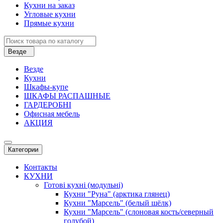
Кухни на заказ
Угловые кухни
Прямые кухни
Везде
Везде
Кухни
Шкафы-купе
ШКАФЫ РАСПАШНЫЕ
ГАРДЕРОБНІ
Офисная мебель
АКЦИЯ
Категории
Контакты
КУХНИ
Готові кухні (модульні)
Кухни "Руна" (арктика глянец)
Кухни "Марсель" (белый шёлк)
Кухни "Марсель" (слоновая кость/северный
голубой)