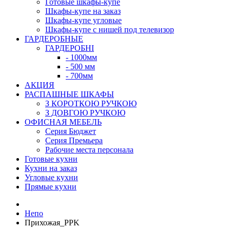
Готовые шкафы-купе
Шкафы-купе на заказ
Шкафы-купе угловые
Шкафы-купе с нишей под телевизор
ГАРДЕРОБНЫЕ
ГАРДЕРОБНІ
- 1000мм
- 500 мм
- 700мм
АКЦИЯ
РАСПАШНЫЕ ШКАФЫ
З КОРОТКОЮ РУЧКОЮ
З ДОВГОЮ РУЧКОЮ
ОФИСНАЯ МЕБЕЛЬ
Серия Бюджет
Серия Премьера
Рабочие места персонала
Готовые кухни
Кухни на заказ
Угловые кухни
Прямые кухни
Непо
Прихожая_PPK