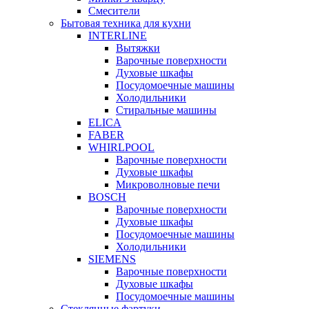
Смесители
Бытовая техника для кухни
INTERLINE
Вытяжки
Варочные поверхности
Духовые шкафы
Посудомоечные машины
Холодильники
Стиральные машины
ELICA
FABER
WHIRLPOOL
Варочные поверхности
Духовые шкафы
Микроволновые печи
BOSCH
Варочные поверхности
Духовые шкафы
Посудомоечные машины
Холодильники
SIEMENS
Варочные поверхности
Духовые шкафы
Посудомоечные машины
Стеклянные фартуки