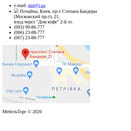
e-mail:
stul@i.ua
Почайна, Киев, пр-т Степана Бандеры
(Московский пр-т), 21,
вход через "Дом кофе" 2-й эт.
(093) 99-86-777
(066) 23-88-777
(067) 23-88-777
МебельТорг © 2026