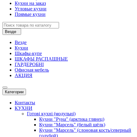
Кухни на заказ
Угловые кухни
Прямые кухни
Везде
Везде
Кухни
Шкафы-купе
ШКАФЫ РАСПАШНЫЕ
ГАРДЕРОБНІ
Офисная мебель
АКЦИЯ
Категории
Контакты
КУХНИ
Готові кухні (модульні)
Кухни "Руна" (арктика глянец)
Кухни "Марсель" (белый шёлк)
Кухни "Марсель" (слоновая кость/северный
голубой)