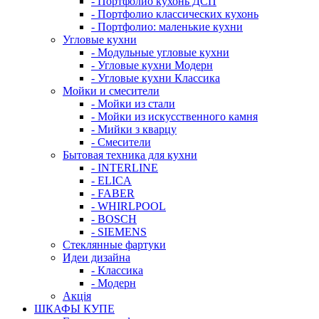
- Портфолио кухонь ДСП
- Портфолио классических кухонь
- Портфолио: маленькие кухни
Угловые кухни
- Модульные угловые кухни
- Угловые кухни Модерн
- Угловые кухни Классика
Мойки и смесители
- Мойки из стали
- Мойки из искусственного камня
- Мийки з кварцу
- Смесители
Бытовая техника для кухни
- INTERLINE
- ELICA
- FABER
- WHIRLPOOL
- BOSCH
- SIEMENS
Стеклянные фартуки
Идеи дизайна
- Класcика
- Модерн
Акція
ШКАФЫ КУПЕ