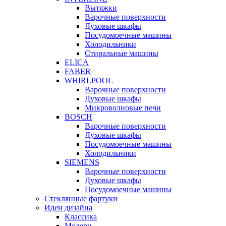
Вытяжки
Варочные поверхности
Духовые шкафы
Посудомоечные машины
Холодильники
Стиральные машины
ELICA
FABER
WHIRLPOOL
Варочные поверхности
Духовые шкафы
Микроволновые печи
BOSCH
Варочные поверхности
Духовые шкафы
Посудомоечные машины
Холодильники
SIEMENS
Варочные поверхности
Духовые шкафы
Посудомоечные машины
Стеклянные фартуки
Идеи дизайна
Класcика
Модерн