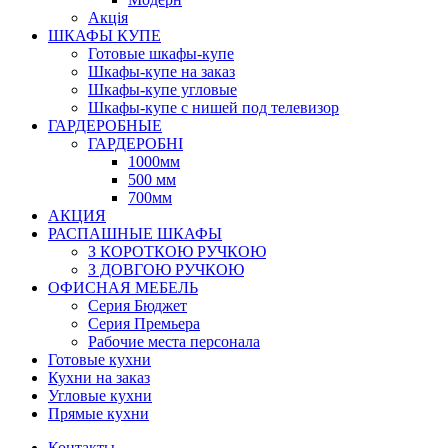
Акція
ШКАФЫ КУПЕ
Готовые шкафы-купе
Шкафы-купе на заказ
Шкафы-купе угловые
Шкафы-купе с нишей под телевизор
ГАРДЕРОБНЫЕ
ГАРДЕРОБНІ
1000мм
500 мм
700мм
АКЦИЯ
РАСПАШНЫЕ ШКАФЫ
З КОРОТКОЮ РУЧКОЮ
З ДОВГОЮ РУЧКОЮ
ОФИСНАЯ МЕБЕЛЬ
Серия Бюджет
Серия Премьера
Рабочие места персонала
Готовые кухни
Кухни на заказ
Угловые кухни
Прямые кухни
Контакты