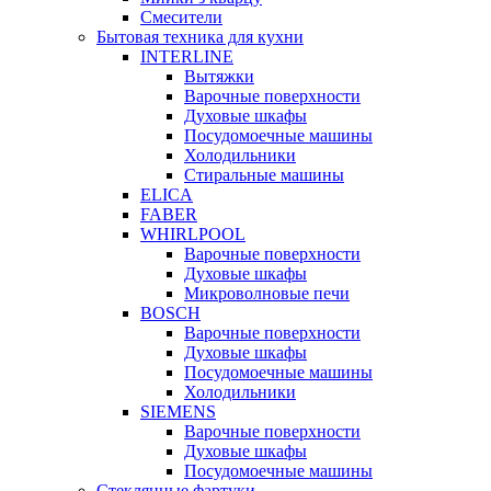
Смесители
Бытовая техника для кухни
INTERLINE
Вытяжки
Варочные поверхности
Духовые шкафы
Посудомоечные машины
Холодильники
Стиральные машины
ELICA
FABER
WHIRLPOOL
Варочные поверхности
Духовые шкафы
Микроволновые печи
BOSCH
Варочные поверхности
Духовые шкафы
Посудомоечные машины
Холодильники
SIEMENS
Варочные поверхности
Духовые шкафы
Посудомоечные машины
Стеклянные фартуки