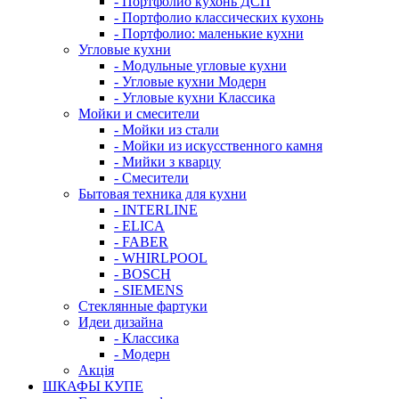
- Портфолио кухонь ДСП
- Портфолио классических кухонь
- Портфолио: маленькие кухни
Угловые кухни
- Модульные угловые кухни
- Угловые кухни Модерн
- Угловые кухни Классика
Мойки и смесители
- Мойки из стали
- Мойки из искусственного камня
- Мийки з кварцу
- Смесители
Бытовая техника для кухни
- INTERLINE
- ELICA
- FABER
- WHIRLPOOL
- BOSCH
- SIEMENS
Стеклянные фартуки
Идеи дизайна
- Класcика
- Модерн
Акція
ШКАФЫ КУПЕ