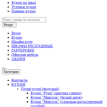
Кухни на заказ
Угловые кухни
Прямые кухни
Везде
Везде
Кухни
Шкафы-купе
ШКАФЫ РАСПАШНЫЕ
ГАРДЕРОБНІ
Офисная мебель
АКЦИЯ
Категории
Контакты
КУХНИ
Готові кухні (модульні)
Кухни "Руна" (арктика глянец)
Кухни "Марсель" (белый шёлк)
Кухни "Марсель" (слоновая кость/северный
голубой)