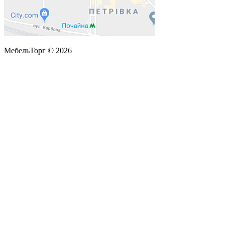
МебельТорг © 2026