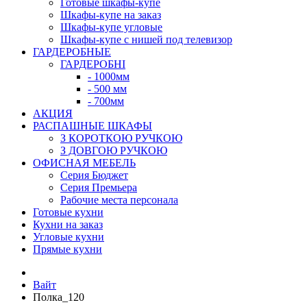
Готовые шкафы-купе
Шкафы-купе на заказ
Шкафы-купе угловые
Шкафы-купе с нишей под телевизор
ГАРДЕРОБНЫЕ
ГАРДЕРОБНІ
- 1000мм
- 500 мм
- 700мм
АКЦИЯ
РАСПАШНЫЕ ШКАФЫ
З КОРОТКОЮ РУЧКОЮ
З ДОВГОЮ РУЧКОЮ
ОФИСНАЯ МЕБЕЛЬ
Серия Бюджет
Серия Премьера
Рабочие места персонала
Готовые кухни
Кухни на заказ
Угловые кухни
Прямые кухни
Вайт
Полка_120