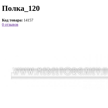
Полка_120
Код товара:
14157
0 отзывов