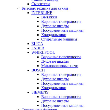
Смесители
Бытовая техника для кухни
INTERLINE
Вытяжки
Варочные поверхности
Духовые шкафы
Посудомоечные машины
Холодильники
Стиральные машины
ELICA
FABER
WHIRLPOOL
Варочные поверхности
Духовые шкафы
Микроволновые печи
BOSCH
Варочные поверхности
Духовые шкафы
Посудомоечные машины
Холодильники
SIEMENS
Варочные поверхности
Духовые шкафы
Посудомоечные машины
Стеклянные фартуки