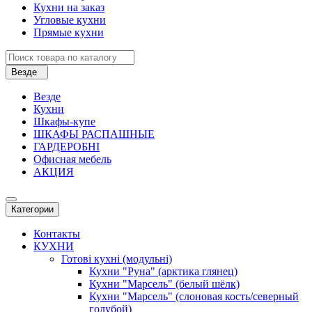
Кухни на заказ
Угловые кухни
Прямые кухни
Везде
Везде
Кухни
Шкафы-купе
ШКАФЫ РАСПАШНЫЕ
ГАРДЕРОБНІ
Офисная мебель
АКЦИЯ
Категории
Контакты
КУХНИ
Готові кухні (модульні)
Кухни "Руна" (арктика глянец)
Кухни "Марсель" (белый шёлк)
Кухни "Марсель" (слоновая кость/северный
голубой)