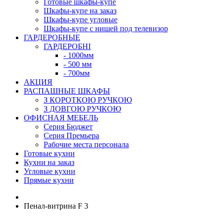
Готовые шкафы-купе
Шкафы-купе на заказ
Шкафы-купе угловые
Шкафы-купе с нишей под телевизор
ГАРДЕРОБНЫЕ
ГАРДЕРОБНІ
- 1000мм
- 500 мм
- 700мм
АКЦИЯ
РАСПАШНЫЕ ШКАФЫ
З КОРОТКОЮ РУЧКОЮ
З ДОВГОЮ РУЧКОЮ
ОФИСНАЯ МЕБЕЛЬ
Серия Бюджет
Серия Премьера
Рабочие места персонала
Готовые кухни
Кухни на заказ
Угловые кухни
Прямые кухни
Пенал-витрина F 3