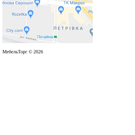
МебельТорг © 2026