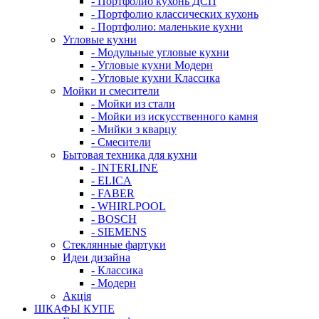
- Портфолио кухонь ДСП
- Портфолио классических кухонь
- Портфолио: маленькие кухни
Угловые кухни
- Модульные угловые кухни
- Угловые кухни Модерн
- Угловые кухни Классика
Мойки и смесители
- Мойки из стали
- Мойки из искусственного камня
- Мийки з кварцу
- Смесители
Бытовая техника для кухни
- INTERLINE
- ELICA
- FABER
- WHIRLPOOL
- BOSCH
- SIEMENS
Стеклянные фартуки
Идеи дизайна
- Класcика
- Модерн
Акція
ШКАФЫ КУПЕ