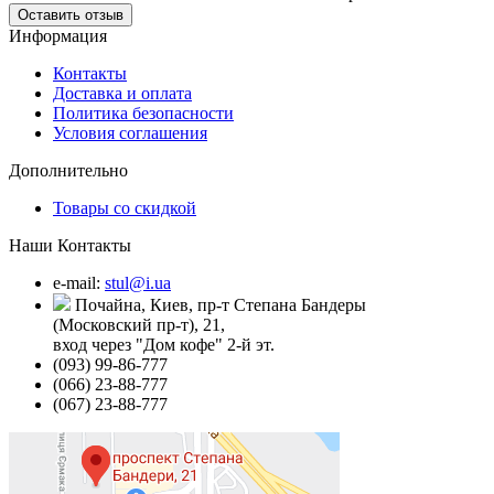
Оставить отзыв
Информация
Контакты
Доставка и оплата
Политика безопасности
Условия соглашения
Дополнительно
Товары со скидкой
Наши Контакты
e-mail:
stul@i.ua
Почайна, Киев, пр-т Степана Бандеры
(Московский пр-т), 21,
вход через "Дом кофе" 2-й эт.
(093) 99-86-777
(066) 23-88-777
(067) 23-88-777