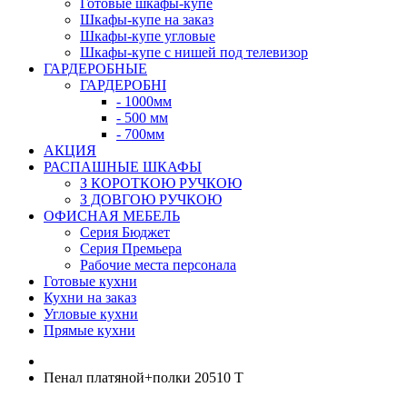
Готовые шкафы-купе
Шкафы-купе на заказ
Шкафы-купе угловые
Шкафы-купе с нишей под телевизор
ГАРДЕРОБНЫЕ
ГАРДЕРОБНІ
- 1000мм
- 500 мм
- 700мм
АКЦИЯ
РАСПАШНЫЕ ШКАФЫ
З КОРОТКОЮ РУЧКОЮ
З ДОВГОЮ РУЧКОЮ
ОФИСНАЯ МЕБЕЛЬ
Серия Бюджет
Серия Премьера
Рабочие места персонала
Готовые кухни
Кухни на заказ
Угловые кухни
Прямые кухни
Пенал платяной+полки 20510 Т