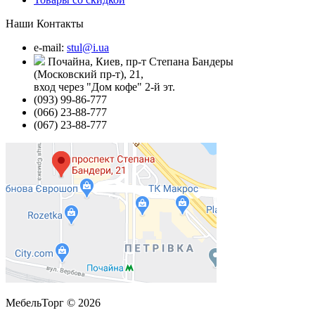
Наши Контакты
e-mail:
stul@i.ua
Почайна, Киев, пр-т Степана Бандеры
(Московский пр-т), 21,
вход через "Дом кофе" 2-й эт.
(093) 99-86-777
(066) 23-88-777
(067) 23-88-777
МебельТорг © 2026