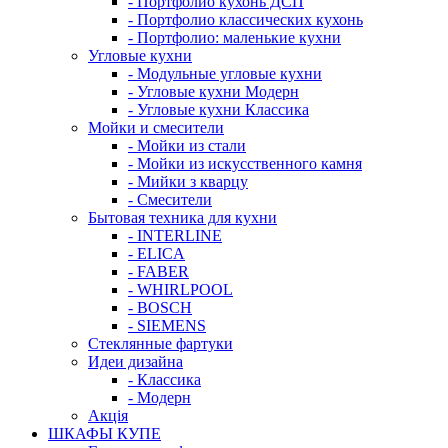
- Портфолио кухонь ДСП
- Портфолио классических кухонь
- Портфолио: маленькие кухни
Угловые кухни
- Модульные угловые кухни
- Угловые кухни Модерн
- Угловые кухни Классика
Мойки и смесители
- Мойки из стали
- Мойки из искусственного камня
- Мийки з кварцу
- Смесители
Бытовая техника для кухни
- INTERLINE
- ELICA
- FABER
- WHIRLPOOL
- BOSCH
- SIEMENS
Стеклянные фартуки
Идеи дизайна
- Класcика
- Модерн
Акція
ШКАФЫ КУПЕ