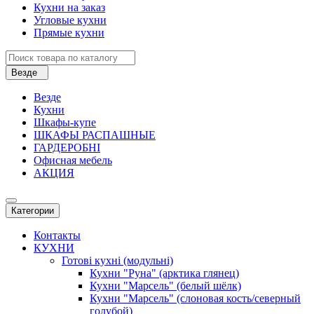
Кухни на заказ
Угловые кухни
Прямые кухни
Везде
Везде
Кухни
Шкафы-купе
ШКАФЫ РАСПАШНЫЕ
ГАРДЕРОБНІ
Офисная мебель
АКЦИЯ
Категории
Контакты
КУХНИ
Готові кухні (модульні)
Кухни "Руна" (арктика глянец)
Кухни "Марсель" (белый шёлк)
Кухни "Марсель" (слоновая кость/северный
голубой)