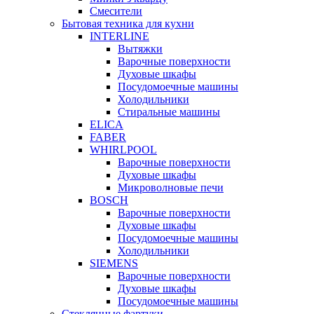
Смесители
Бытовая техника для кухни
INTERLINE
Вытяжки
Варочные поверхности
Духовые шкафы
Посудомоечные машины
Холодильники
Стиральные машины
ELICA
FABER
WHIRLPOOL
Варочные поверхности
Духовые шкафы
Микроволновые печи
BOSCH
Варочные поверхности
Духовые шкафы
Посудомоечные машины
Холодильники
SIEMENS
Варочные поверхности
Духовые шкафы
Посудомоечные машины
Стеклянные фартуки