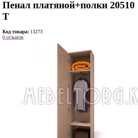
Пенал платяной+полки 20510
Т
Код товара:
13273
0 отзывов