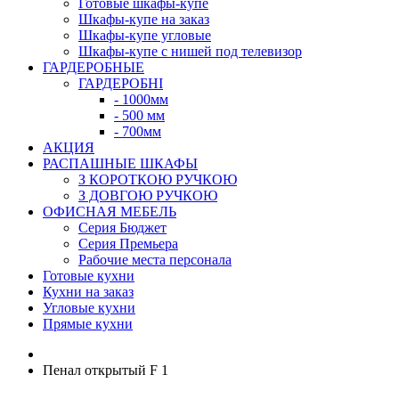
Готовые шкафы-купе
Шкафы-купе на заказ
Шкафы-купе угловые
Шкафы-купе с нишей под телевизор
ГАРДЕРОБНЫЕ
ГАРДЕРОБНІ
- 1000мм
- 500 мм
- 700мм
АКЦИЯ
РАСПАШНЫЕ ШКАФЫ
З КОРОТКОЮ РУЧКОЮ
З ДОВГОЮ РУЧКОЮ
ОФИСНАЯ МЕБЕЛЬ
Серия Бюджет
Серия Премьера
Рабочие места персонала
Готовые кухни
Кухни на заказ
Угловые кухни
Прямые кухни
Пенал открытый F 1