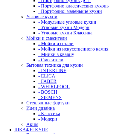
- Портфолио кухонь ДСП
- Портфолио классических кухонь
- Портфолио: маленькие кухни
Угловые кухни
- Модульные угловые кухни
- Угловые кухни Модерн
- Угловые кухни Классика
Мойки и смесители
- Мойки из стали
- Мойки из искусственного камня
- Мийки з кварцу
- Смесители
Бытовая техника для кухни
- INTERLINE
- ELICA
- FABER
- WHIRLPOOL
- BOSCH
- SIEMENS
Стеклянные фартуки
Идеи дизайна
- Класcика
- Модерн
Акція
ШКАФЫ КУПЕ