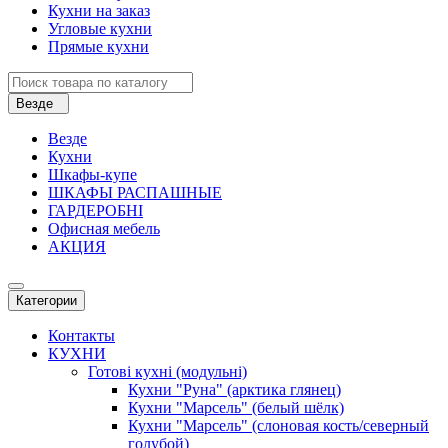
Кухни на заказ
Угловые кухни
Прямые кухни
Везде
Везде
Кухни
Шкафы-купе
ШКАФЫ РАСПАШНЫЕ
ГАРДЕРОБНІ
Офисная мебель
АКЦИЯ
Категории
Контакты
КУХНИ
Готові кухні (модульні)
Кухни "Руна" (арктика глянец)
Кухни "Марсель" (белый шёлк)
Кухни "Марсель" (слоновая кость/северный
голубой)