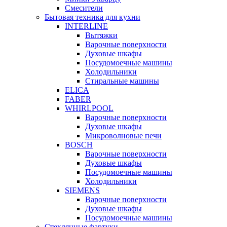
Смесители
Бытовая техника для кухни
INTERLINE
Вытяжки
Варочные поверхности
Духовые шкафы
Посудомоечные машины
Холодильники
Стиральные машины
ELICA
FABER
WHIRLPOOL
Варочные поверхности
Духовые шкафы
Микроволновые печи
BOSCH
Варочные поверхности
Духовые шкафы
Посудомоечные машины
Холодильники
SIEMENS
Варочные поверхности
Духовые шкафы
Посудомоечные машины
Стеклянные фартуки