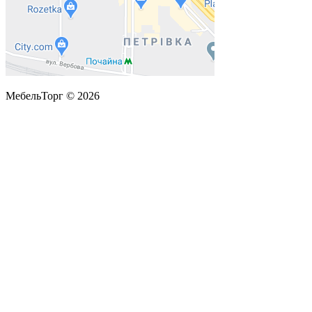
МебельТорг © 2026