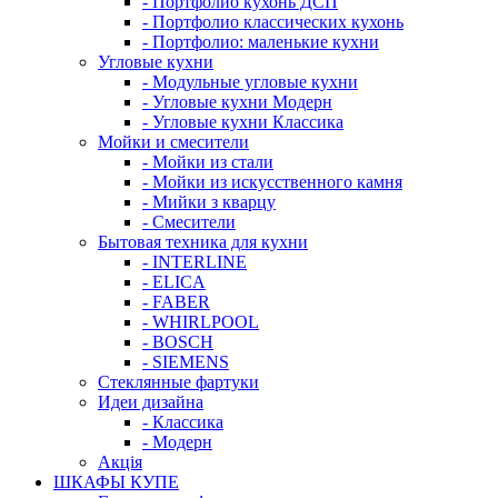
- Портфолио кухонь ДСП
- Портфолио классических кухонь
- Портфолио: маленькие кухни
Угловые кухни
- Модульные угловые кухни
- Угловые кухни Модерн
- Угловые кухни Классика
Мойки и смесители
- Мойки из стали
- Мойки из искусственного камня
- Мийки з кварцу
- Смесители
Бытовая техника для кухни
- INTERLINE
- ELICA
- FABER
- WHIRLPOOL
- BOSCH
- SIEMENS
Стеклянные фартуки
Идеи дизайна
- Класcика
- Модерн
Акція
ШКАФЫ КУПЕ