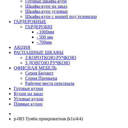
Готовые шкафы-купе
Шкафы-купе на заказ
Шкафы-купе угловые
Шкафы-купе с нишей под телевизор
ГАРДЕРОБНЫЕ
ГАРДЕРОБНІ
- 1000мм
- 500 мм
- 700мм
АКЦИЯ
РАСПАШНЫЕ ШКАФЫ
З КОРОТКОЮ РУЧКОЮ
З ДОВГОЮ РУЧКОЮ
ОФИСНАЯ МЕБЕЛЬ
Серия Бюджет
Серия Премьера
Рабочие места персонала
Готовые кухни
Кухни на заказ
Угловые кухни
Прямые кухни
p-083 Тумба прикроватная (k1s/4/4)