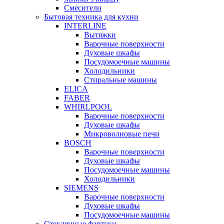
Смесители
Бытовая техника для кухни
INTERLINE
Вытяжки
Варочные поверхности
Духовые шкафы
Посудомоечные машины
Холодильники
Стиральные машины
ELICA
FABER
WHIRLPOOL
Варочные поверхности
Духовые шкафы
Микроволновые печи
BOSCH
Варочные поверхности
Духовые шкафы
Посудомоечные машины
Холодильники
SIEMENS
Варочные поверхности
Духовые шкафы
Посудомоечные машины
Стеклянные фартуки