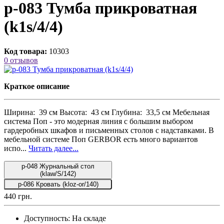
p-083 Тумба прикроватная
(k1s/4/4)
Код товара:
10303
0 отзывов
Краткое описание
Ширина: 39 см Высота: 43 см Глубина: 33,5 см Мебельная
система Поп - это модерная линия с большим выбором
гардеробных шкафов и письменных столов с надставками. В
мебельной системе Поп GERBOR есть много вариантов
испо...
Читать далее...
p-048 Журнальный стол
(klaw/S/142)
p-086 Кровать (kloz-or/140)
440 грн.
Доступность:
На складе