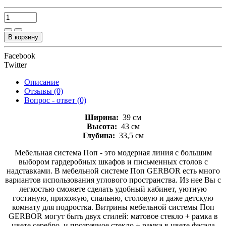
В корзину
Facebook
Twitter
Описание
Отзывы (0)
Вопрос - ответ (0)
Ширина:
39 см
Высота:
43 см
Глубина:
33,5 см
Мебельная система Поп - это модерная линия с большим
выбором гардеробных шкафов и письменных столов с
надставками. В мебельной системе Поп GERBOR есть много
вариантов использования углового пространства. Из нее Вы с
легкостью сможете сделать удобный кабинет, уютную
гостиную, прихожую, спальню, столовую и даже детскую
комнату для подростка. Витрины мебельной системы Поп
GERBOR могут быть двух стилей: матовое стекло + рамка в
цвете серебро, и прозрачное стекло + рамка в цвете фасада