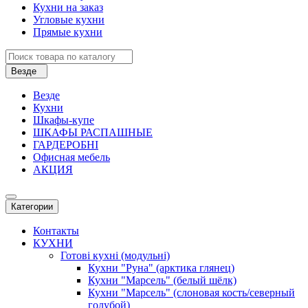
Кухни на заказ
Угловые кухни
Прямые кухни
Везде
Везде
Кухни
Шкафы-купе
ШКАФЫ РАСПАШНЫЕ
ГАРДЕРОБНІ
Офисная мебель
АКЦИЯ
Категории
Контакты
КУХНИ
Готові кухні (модульні)
Кухни "Руна" (арктика глянец)
Кухни "Марсель" (белый шёлк)
Кухни "Марсель" (слоновая кость/северный
голубой)