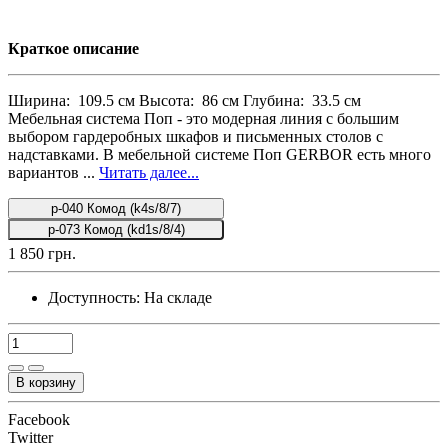
Краткое описание
Ширина: 109.5 см Высота: 86 см Глубина: 33.5 см
Мебельная система Поп - это модерная линия с большим
выбором гардеробных шкафов и письменных столов с
надставками. В мебельной системе Поп GERBOR есть много
вариантов ...
Читать далее...
p-040 Комод (k4s/8/7)
p-073 Комод (kd1s/8/4)
1 850 грн.
Доступность:
На складе
В корзину
Facebook
Twitter