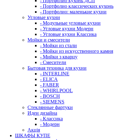
- Портфолио кухонь ДСП
- Портфолио классических кухонь
- Портфолио: маленькие кухни
Угловые кухни
- Модульные угловые кухни
- Угловые кухни Модерн
- Угловые кухни Классика
Мойки и смесители
- Мойки из стали
- Мойки из искусственного камня
- Мийки з кварцу
- Смесители
Бытовая техника для кухни
- INTERLINE
- ELICA
- FABER
- WHIRLPOOL
- BOSCH
- SIEMENS
Стеклянные фартуки
Идеи дизайна
- Класcика
- Модерн
Акція
ШКАФЫ КУПЕ