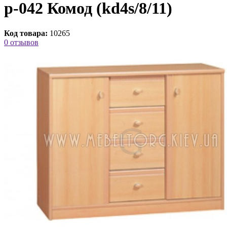
p-042 Комод (kd4s/8/11)
Код товара:
10265
0 отзывов