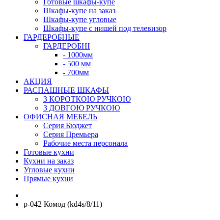
Готовые шкафы-купе
Шкафы-купе на заказ
Шкафы-купе угловые
Шкафы-купе с нишей под телевизор
ГАРДЕРОБНЫЕ
ГАРДЕРОБНІ
- 1000мм
- 500 мм
- 700мм
АКЦИЯ
РАСПАШНЫЕ ШКАФЫ
З КОРОТКОЮ РУЧКОЮ
З ДОВГОЮ РУЧКОЮ
ОФИСНАЯ МЕБЕЛЬ
Серия Бюджет
Серия Премьера
Рабочие места персонала
Готовые кухни
Кухни на заказ
Угловые кухни
Прямые кухни
p-042 Комод (kd4s/8/11)