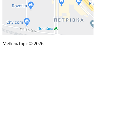
МебельТорг © 2026