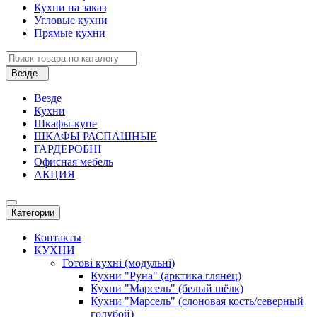
Кухни на заказ
Угловые кухни
Прямые кухни
Везде
Везде
Кухни
Шкафы-купе
ШКАФЫ РАСПАШНЫЕ
ГАРДЕРОБНІ
Офисная мебель
АКЦИЯ
Категории
Контакты
КУХНИ
Готові кухні (модульні)
Кухни "Руна" (арктика глянец)
Кухни "Марсель" (белый шёлк)
Кухни "Марсель" (слоновая кость/северный
голубой)