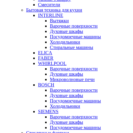
Смесители
Бытовая техника для кухни
INTERLINE
Вытяжки
Варочные поверхности
Духовые шкафы
Посудомоечные машины
Холодильники
Стиральные машины
ELICA
FABER
WHIRLPOOL
Варочные поверхности
Духовые шкафы
Микроволновые печи
BOSCH
Варочные поверхности
Духовые шкафы
Посудомоечные машины
Холодильники
SIEMENS
Варочные поверхности
Духовые шкафы
Посудомоечные машины
Стеклянные фартуки