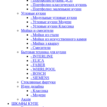
- Портфолио кухонь ДСП
- Портфолио классических кухонь
- Портфолио: маленькие кухни
Угловые кухни
- Модульные угловые кухни
- Угловые кухни Модерн
- Угловые кухни Классика
Мойки и смесители
- Мойки из стали
- Мойки из искусственного камня
- Мийки з кварцу
- Смесители
Бытовая техника для кухни
- INTERLINE
- ELICA
- FABER
- WHIRLPOOL
- BOSCH
- SIEMENS
Стеклянные фартуки
Идеи дизайна
- Класcика
- Модерн
Акція
ШКАФЫ КУПЕ