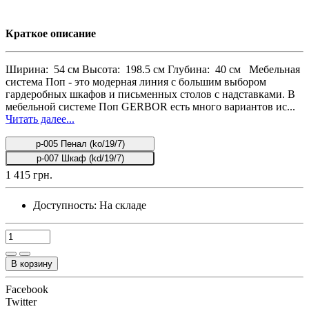
Краткое описание
Ширина: 54 см Высота: 198.5 см Глубина: 40 см Мебельная
система Поп - это модерная линия с большим выбором
гардеробных шкафов и письменных столов с надставками. В
мебельной системе Поп GERBOR есть много вариантов ис...
Читать далее...
p-005 Пенал (ko/19/7)
p-007 Шкаф (kd/19/7)
1 415 грн.
Доступность:
На складе
В корзину
Facebook
Twitter