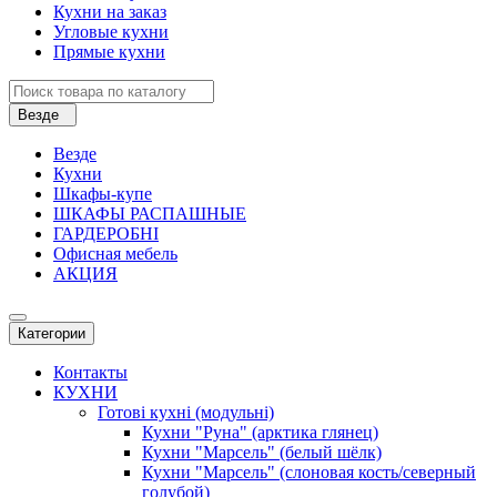
Кухни на заказ
Угловые кухни
Прямые кухни
Везде
Везде
Кухни
Шкафы-купе
ШКАФЫ РАСПАШНЫЕ
ГАРДЕРОБНІ
Офисная мебель
АКЦИЯ
Категории
Контакты
КУХНИ
Готові кухні (модульні)
Кухни "Руна" (арктика глянец)
Кухни "Марсель" (белый шёлк)
Кухни "Марсель" (слоновая кость/северный
голубой)