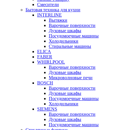
Смесители
Бытовая техника для кухни
INTERLINE
Вытяжки
Варочные поверхности
Духовые шкафы
Посудомоечные машины
Холодильники
Стиральные машины
ELICA
FABER
WHIRLPOOL
Варочные поверхности
Духовые шкафы
Микроволновые печи
BOSCH
Варочные поверхности
Духовые шкафы
Посудомоечные машины
Холодильники
SIEMENS
Варочные поверхности
Духовые шкафы
Посудомоечные машины
Стеклянные фартуки