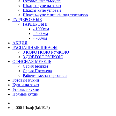
Готовые шкафы-купе
Шкафы-купе на заказ
Шкафы-купе угловые
Шкафы-купе с нишей под телевизор
ГАРДЕРОБНЫЕ
ГАРДЕРОБНІ
- 1000мм
- 500 мм
- 700мм
АКЦИЯ
РАСПАШНЫЕ ШКАФЫ
З КОРОТКОЮ РУЧКОЮ
З ДОВГОЮ РУЧКОЮ
ОФИСНАЯ МЕБЕЛЬ
Серия Бюджет
Серия Премьера
Рабочие места персонала
Готовые кухни
Кухни на заказ
Угловые кухни
Прямые кухни
p-006 Шкаф (kd/19/5)