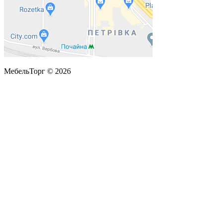
МебельТорг © 2026