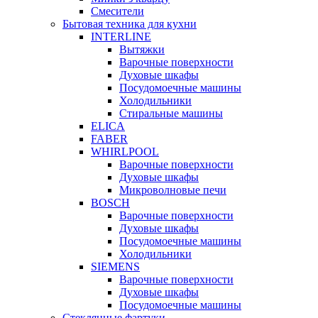
Смесители
Бытовая техника для кухни
INTERLINE
Вытяжки
Варочные поверхности
Духовые шкафы
Посудомоечные машины
Холодильники
Стиральные машины
ELICA
FABER
WHIRLPOOL
Варочные поверхности
Духовые шкафы
Микроволновые печи
BOSCH
Варочные поверхности
Духовые шкафы
Посудомоечные машины
Холодильники
SIEMENS
Варочные поверхности
Духовые шкафы
Посудомоечные машины
Стеклянные фартуки