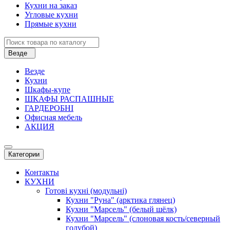
Кухни на заказ
Угловые кухни
Прямые кухни
Везде
Везде
Кухни
Шкафы-купе
ШКАФЫ РАСПАШНЫЕ
ГАРДЕРОБНІ
Офисная мебель
АКЦИЯ
Категории
Контакты
КУХНИ
Готові кухні (модульні)
Кухни "Руна" (арктика глянец)
Кухни "Марсель" (белый шёлк)
Кухни "Марсель" (слоновая кость/северный
голубой)