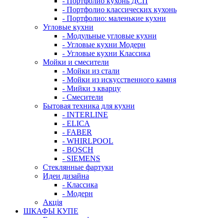
- Портфолио кухонь ДСП
- Портфолио классических кухонь
- Портфолио: маленькие кухни
Угловые кухни
- Модульные угловые кухни
- Угловые кухни Модерн
- Угловые кухни Классика
Мойки и смесители
- Мойки из стали
- Мойки из искусственного камня
- Мийки з кварцу
- Смесители
Бытовая техника для кухни
- INTERLINE
- ELICA
- FABER
- WHIRLPOOL
- BOSCH
- SIEMENS
Стеклянные фартуки
Идеи дизайна
- Класcика
- Модерн
Акція
ШКАФЫ КУПЕ