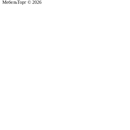
МебельТорг © 2026