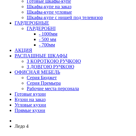
Готовые шкафы-купе
Шкафы-купе на заказ
Шкафы-купе угловые
Шкафы-купе с нишей под телевизор
ГАРДЕРОБНЫЕ
ГАРДЕРОБНІ
- 1000мм
- 500 мм
- 700мм
АКЦИЯ
РАСПАШНЫЕ ШКАФЫ
З КОРОТКОЮ РУЧКОЮ
З ДОВГОЮ РУЧКОЮ
ОФИСНАЯ МЕБЕЛЬ
Серия Бюджет
Серия Премьера
Рабочие места персонала
Готовые кухни
Кухни на заказ
Угловые кухни
Прямые кухни
Ледо 4