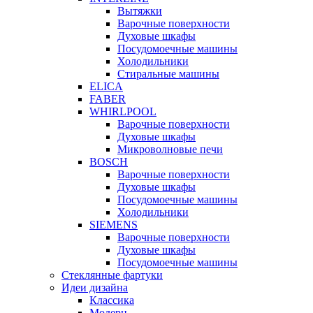
Вытяжки
Варочные поверхности
Духовые шкафы
Посудомоечные машины
Холодильники
Стиральные машины
ELICA
FABER
WHIRLPOOL
Варочные поверхности
Духовые шкафы
Микроволновые печи
BOSCH
Варочные поверхности
Духовые шкафы
Посудомоечные машины
Холодильники
SIEMENS
Варочные поверхности
Духовые шкафы
Посудомоечные машины
Стеклянные фартуки
Идеи дизайна
Класcика
Модерн