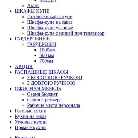
Акція
ШКАФЫ КУПЕ
Готовые шкафы-купе
Шкафы-купе на заказ
Шкафы-купе угловые
Шкафы-купе с нишей под телевизор
ГАРДЕРОБНЫЕ
ГАРДЕРОБНІ
1000мм
500 мм
700мм
АКЦИЯ
РАСПАШНЫЕ ШКАФЫ
З КОРОТКОЮ РУЧКОЮ
З ДОВГОЮ РУЧКОЮ
ОФИСНАЯ МЕБЕЛЬ
Серия Бюджет
Серия Премьера
Рабочие места персонала
Готовые кухни
Кухни на заказ
Угловые кухни
Прямые кухни
Контакты