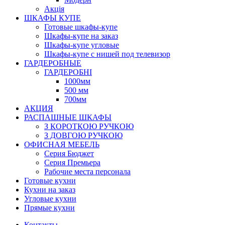
Акція
ШКАФЫ КУПЕ
Готовые шкафы-купе
Шкафы-купе на заказ
Шкафы-купе угловые
Шкафы-купе с нишей под телевизор
ГАРДЕРОБНЫЕ
ГАРДЕРОБНІ
1000мм
500 мм
700мм
АКЦИЯ
РАСПАШНЫЕ ШКАФЫ
З КОРОТКОЮ РУЧКОЮ
З ДОВГОЮ РУЧКОЮ
ОФИСНАЯ МЕБЕЛЬ
Серия Бюджет
Серия Премьера
Рабочие места персонала
Готовые кухни
Кухни на заказ
Угловые кухни
Прямые кухни
Контакты