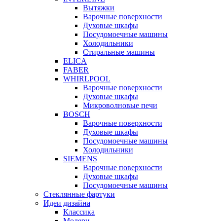
Вытяжки
Варочные поверхности
Духовые шкафы
Посудомоечные машины
Холодильники
Стиральные машины
ELICA
FABER
WHIRLPOOL
Варочные поверхности
Духовые шкафы
Микроволновые печи
BOSCH
Варочные поверхности
Духовые шкафы
Посудомоечные машины
Холодильники
SIEMENS
Варочные поверхности
Духовые шкафы
Посудомоечные машины
Стеклянные фартуки
Идеи дизайна
Класcика
Модерн