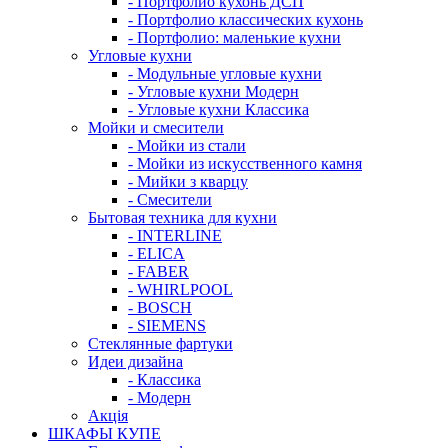
- Портфолио кухонь ДСП
- Портфолио классических кухонь
- Портфолио: маленькие кухни
Угловые кухни
- Модульные угловые кухни
- Угловые кухни Модерн
- Угловые кухни Классика
Мойки и смесители
- Мойки из стали
- Мойки из искусственного камня
- Мийки з кварцу
- Смесители
Бытовая техника для кухни
- INTERLINE
- ELICA
- FABER
- WHIRLPOOL
- BOSCH
- SIEMENS
Стеклянные фартуки
Идеи дизайна
- Класcика
- Модерн
Акція
ШКАФЫ КУПЕ