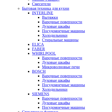
Смесители
Бытовая техника для кухни
INTERLINE
Вытяжки
Варочные поверхности
Духовые шкафы
Посудомоечные машины
Холодильники
Стиральные машины
ELICA
FABER
WHIRLPOOL
Варочные поверхности
Духовые шкафы
Микроволновые печи
BOSCH
Варочные поверхности
Духовые шкафы
Посудомоечные машины
Холодильники
SIEMENS
Варочные поверхности
Духовые шкафы
Посудомоечные машины
Стеклянные фартуки