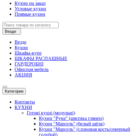
Кухни на заказ
Угловые кухни
Прямые кухни
Везде
Везде
Кухни
Шкафы-купе
ШКАФЫ РАСПАШНЫЕ
ГАРДЕРОБНІ
Офисная мебель
АКЦИЯ
Категории
Контакты
КУХНИ
Готові кухні (модульні)
Кухни "Руна" (арктика глянец)
Кухни "Марсель" (белый шёлк)
Кухни "Марсель" (слоновая кость/северный
голубой)