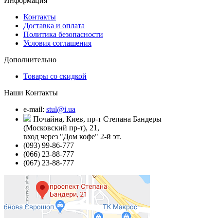
Информация
Контакты
Доставка и оплата
Политика безопасности
Условия соглашения
Дополнительно
Товары со скидкой
Наши Контакты
e-mail:
stul@i.ua
Почайна, Киев, пр-т Степана Бандеры
(Московский пр-т), 21,
вход через "Дом кофе" 2-й эт.
(093) 99-86-777
(066) 23-88-777
(067) 23-88-777