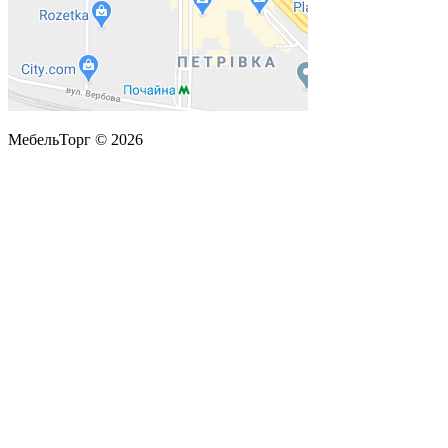
МебельТорг © 2026