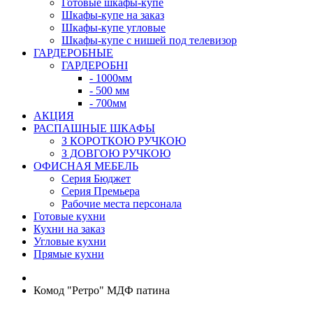
Готовые шкафы-купе
Шкафы-купе на заказ
Шкафы-купе угловые
Шкафы-купе с нишей под телевизор
ГАРДЕРОБНЫЕ
ГАРДЕРОБНІ
- 1000мм
- 500 мм
- 700мм
АКЦИЯ
РАСПАШНЫЕ ШКАФЫ
З КОРОТКОЮ РУЧКОЮ
З ДОВГОЮ РУЧКОЮ
ОФИСНАЯ МЕБЕЛЬ
Серия Бюджет
Серия Премьера
Рабочие места персонала
Готовые кухни
Кухни на заказ
Угловые кухни
Прямые кухни
Комод "Ретро" МДФ патина