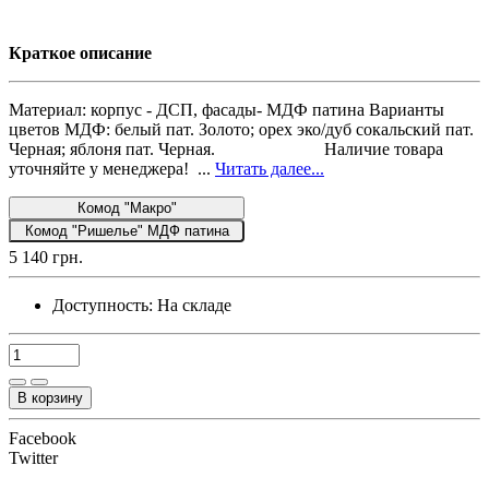
Краткое описание
Материал: корпус - ДСП, фасады- МДФ патина Варианты
цветов МДФ: белый пат. Золото; орех эко/дуб сокальский пат.
Черная; яблоня пат. Черная. Наличие товара
уточняйте у менеджера! ...
Читать далее...
Комод "Макро"
Комод "Ришелье" МДФ патина
5 140 грн.
Доступность:
На складе
В корзину
Facebook
Twitter