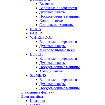
Вытяжки
Варочные поверхности
Духовые шкафы
Посудомоечные машины
Холодильники
Стиральные машины
ELICA
FABER
WHIRLPOOL
Варочные поверхности
Духовые шкафы
Микроволновые печи
BOSCH
Варочные поверхности
Духовые шкафы
Посудомоечные машины
Холодильники
SIEMENS
Варочные поверхности
Духовые шкафы
Посудомоечные машины
Стеклянные фартуки
Идеи дизайна
Класcика
Модерн