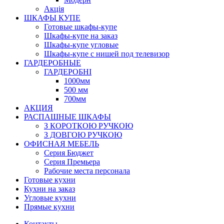
Акція
ШКАФЫ КУПЕ
Готовые шкафы-купе
Шкафы-купе на заказ
Шкафы-купе угловые
Шкафы-купе с нишей под телевизор
ГАРДЕРОБНЫЕ
ГАРДЕРОБНІ
1000мм
500 мм
700мм
АКЦИЯ
РАСПАШНЫЕ ШКАФЫ
З КОРОТКОЮ РУЧКОЮ
З ДОВГОЮ РУЧКОЮ
ОФИСНАЯ МЕБЕЛЬ
Серия Бюджет
Серия Премьера
Рабочие места персонала
Готовые кухни
Кухни на заказ
Угловые кухни
Прямые кухни
Контакты