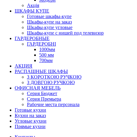
Акція
ШКАФЫ КУПЕ
Готовые шкафы-купе
Шкафы-купе на заказ
Шкафы-купе угловые
Шкафы-купе с нишей под телевизор
ГАРДЕРОБНЫЕ
ГАРДЕРОБНІ
1000мм
500 мм
700мм
АКЦИЯ
РАСПАШНЫЕ ШКАФЫ
З КОРОТКОЮ РУЧКОЮ
З ДОВГОЮ РУЧКОЮ
ОФИСНАЯ МЕБЕЛЬ
Серия Бюджет
Серия Премьера
Рабочие места персонала
Готовые кухни
Кухни на заказ
Угловые кухни
Прямые кухни
Контакты