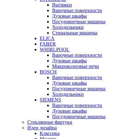
Вытяжки
Варочные поверхности
Духовые шкафы
Посудомоечные машины
Холодильники
Стиральные машины
ELICA
FABER
WHIRLPOOL
Варочные поверхности
Духовые шкафы
Микроволновые печи
BOSCH
Варочные поверхности
Духовые шкафы
Посудомоечные машины
Холодильники
SIEMENS
Варочные поверхности
Духовые шкафы
Посудомоечные машины
Стеклянные фартуки
Идеи дизайна
Класcика
Модерн