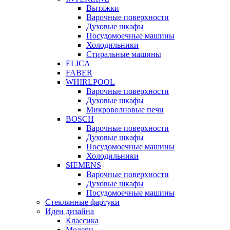
Вытяжки
Варочные поверхности
Духовые шкафы
Посудомоечные машины
Холодильники
Стиральные машины
ELICA
FABER
WHIRLPOOL
Варочные поверхности
Духовые шкафы
Микроволновые печи
BOSCH
Варочные поверхности
Духовые шкафы
Посудомоечные машины
Холодильники
SIEMENS
Варочные поверхности
Духовые шкафы
Посудомоечные машины
Стеклянные фартуки
Идеи дизайна
Класcика
Модерн