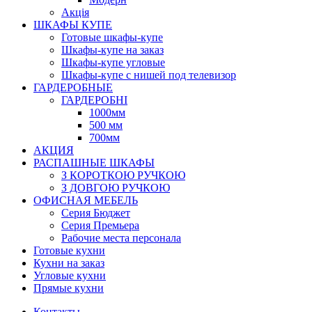
Акція
ШКАФЫ КУПЕ
Готовые шкафы-купе
Шкафы-купе на заказ
Шкафы-купе угловые
Шкафы-купе с нишей под телевизор
ГАРДЕРОБНЫЕ
ГАРДЕРОБНІ
1000мм
500 мм
700мм
АКЦИЯ
РАСПАШНЫЕ ШКАФЫ
З КОРОТКОЮ РУЧКОЮ
З ДОВГОЮ РУЧКОЮ
ОФИСНАЯ МЕБЕЛЬ
Серия Бюджет
Серия Премьера
Рабочие места персонала
Готовые кухни
Кухни на заказ
Угловые кухни
Прямые кухни
Контакты