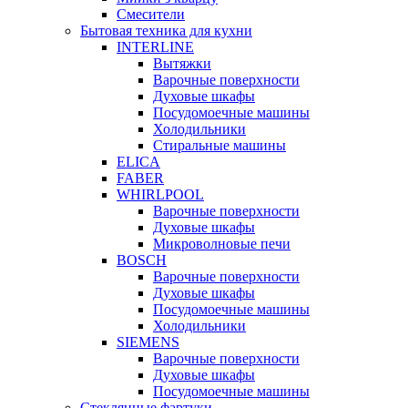
Смесители
Бытовая техника для кухни
INTERLINE
Вытяжки
Варочные поверхности
Духовые шкафы
Посудомоечные машины
Холодильники
Стиральные машины
ELICA
FABER
WHIRLPOOL
Варочные поверхности
Духовые шкафы
Микроволновые печи
BOSCH
Варочные поверхности
Духовые шкафы
Посудомоечные машины
Холодильники
SIEMENS
Варочные поверхности
Духовые шкафы
Посудомоечные машины
Стеклянные фартуки