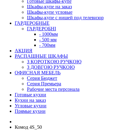
Готовые шкафы-купе
Шкафы-купе на заказ
Шкафы-купе угловые
Шкафы-купе с нишей под телевизор
ГАРДЕРОБНЫЕ
ГАРДЕРОБНІ
- 1000мм
- 500 мм
- 700мм
АКЦИЯ
РАСПАШНЫЕ ШКАФЫ
З КОРОТКОЮ РУЧКОЮ
З ДОВГОЮ РУЧКОЮ
ОФИСНАЯ МЕБЕЛЬ
Серия Бюджет
Серия Премьера
Рабочие места персонала
Готовые кухни
Кухни на заказ
Угловые кухни
Прямые кухни
Комод 4S_50