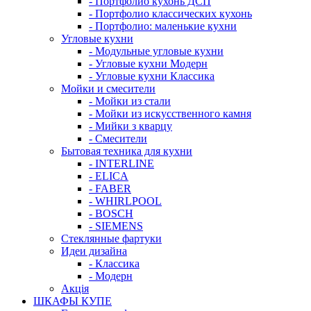
- Портфолио кухонь ДСП
- Портфолио классических кухонь
- Портфолио: маленькие кухни
Угловые кухни
- Модульные угловые кухни
- Угловые кухни Модерн
- Угловые кухни Классика
Мойки и смесители
- Мойки из стали
- Мойки из искусственного камня
- Мийки з кварцу
- Смесители
Бытовая техника для кухни
- INTERLINE
- ELICA
- FABER
- WHIRLPOOL
- BOSCH
- SIEMENS
Стеклянные фартуки
Идеи дизайна
- Класcика
- Модерн
Акція
ШКАФЫ КУПЕ