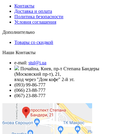
Контакты
Доставка и оплата
Политика безопасности
Условия соглашения
Дополнительно
Товары со скидкой
Наши Контакты
e-mail:
stul@i.ua
Почайна, Киев, пр-т Степана Бандеры
(Московский пр-т), 21,
вход через "Дом кофе" 2-й эт.
(093) 99-86-777
(066) 23-88-777
(067) 23-88-777