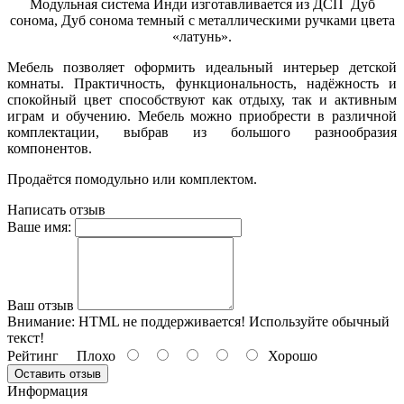
Модульная система Инди изготавливается из ДСП Дуб
сонома, Дуб сонома темный с металлическими ручками цвета
«латунь».
Мебель позволяет оформить идеальный интерьер детской
комнаты. Практичность, функциональность, надёжность и
спокойный цвет способствуют как отдыху, так и активным
играм и обучению. Мебель можно приобрести в различной
комплектации, выбрав из большого разнообразия
компонентов.
Продаётся помодульно или комплектом.
Написать отзыв
Ваше имя:
Ваш отзыв
Внимание:
HTML не поддерживается! Используйте обычный
текст!
Рейтинг
Плохо
Хорошо
Оставить отзыв
Информация