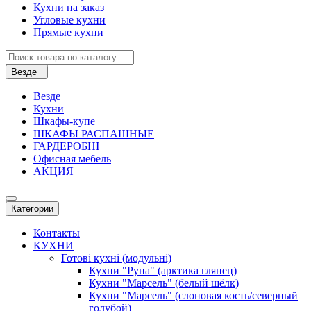
Кухни на заказ
Угловые кухни
Прямые кухни
Везде
Везде
Кухни
Шкафы-купе
ШКАФЫ РАСПАШНЫЕ
ГАРДЕРОБНІ
Офисная мебель
АКЦИЯ
Категории
Контакты
КУХНИ
Готові кухні (модульні)
Кухни "Руна" (арктика глянец)
Кухни "Марсель" (белый шёлк)
Кухни "Марсель" (слоновая кость/северный
голубой)