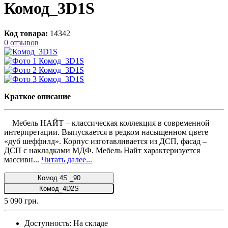
Комод_3D1S
Код товара:
14342
0 отзывов
Краткое описание
Мебель НАЙТ – классическая коллекция в современной
интерпретации. Выпускается в редком насыщенном цвете
«дуб шеффилд». Корпус изготавливается из ДСП, фасад –
ДСП с накладками МДФ. Мебель Найт характеризуется
массивн...
Читать далее...
Комод 4S _90
Комод_4D2S
5 090 грн.
Доступность:
На складе