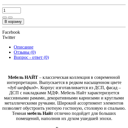
В корзину
Facebook
Twitter
Описание
Отзывы (0)
Вопрос - ответ (0)
Мебель НАЙТ
– классическая коллекция в современной
интерпретации. Выпускается в редком насыщенном цвете
«
дуб шеффилд
». Корпус изготавливается из ДСП, фасад –
ДСП с накладками МДФ. Мебель Найт характеризуется
массивными рамами, декоративными карнизами и круглыми
металлическими ручками. Широкий ассортимент элементов
позволяет обустроить уютную гостиную, столовую и спальню.
Темная
мебель Найт
отлично подойдет для больших
помещений, наполнив их духом ушедшей эпохи.