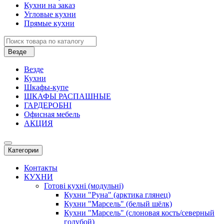
Кухни на заказ
Угловые кухни
Прямые кухни
Везде
Везде
Кухни
Шкафы-купе
ШКАФЫ РАСПАШНЫЕ
ГАРДЕРОБНІ
Офисная мебель
АКЦИЯ
Категории
Контакты
КУХНИ
Готові кухні (модульні)
Кухни "Руна" (арктика глянец)
Кухни "Марсель" (белый шёлк)
Кухни "Марсель" (слоновая кость/северный
голубой)