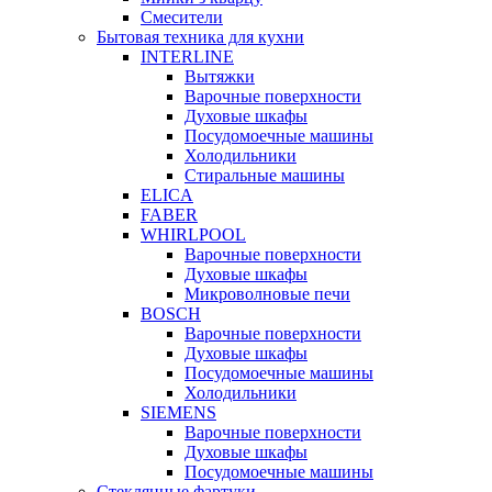
Смесители
Бытовая техника для кухни
INTERLINE
Вытяжки
Варочные поверхности
Духовые шкафы
Посудомоечные машины
Холодильники
Стиральные машины
ELICA
FABER
WHIRLPOOL
Варочные поверхности
Духовые шкафы
Микроволновые печи
BOSCH
Варочные поверхности
Духовые шкафы
Посудомоечные машины
Холодильники
SIEMENS
Варочные поверхности
Духовые шкафы
Посудомоечные машины
Стеклянные фартуки