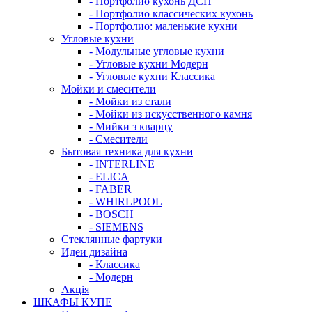
- Портфолио кухонь ДСП
- Портфолио классических кухонь
- Портфолио: маленькие кухни
Угловые кухни
- Модульные угловые кухни
- Угловые кухни Модерн
- Угловые кухни Классика
Мойки и смесители
- Мойки из стали
- Мойки из искусственного камня
- Мийки з кварцу
- Смесители
Бытовая техника для кухни
- INTERLINE
- ELICA
- FABER
- WHIRLPOOL
- BOSCH
- SIEMENS
Стеклянные фартуки
Идеи дизайна
- Класcика
- Модерн
Акція
ШКАФЫ КУПЕ