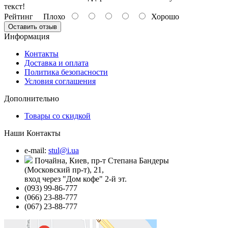
текст!
Рейтинг
Плохо
Хорошо
Оставить отзыв
Информация
Контакты
Доставка и оплата
Политика безопасности
Условия соглашения
Дополнительно
Товары со скидкой
Наши Контакты
e-mail:
stul@i.ua
Почайна, Киев, пр-т Степана Бандеры
(Московский пр-т), 21,
вход через "Дом кофе" 2-й эт.
(093) 99-86-777
(066) 23-88-777
(067) 23-88-777