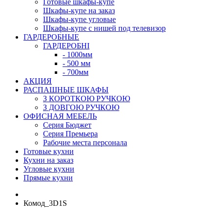
Готовые шкафы-купе
Шкафы-купе на заказ
Шкафы-купе угловые
Шкафы-купе с нишей под телевизор
ГАРДЕРОБНЫЕ
ГАРДЕРОБНІ
- 1000мм
- 500 мм
- 700мм
АКЦИЯ
РАСПАШНЫЕ ШКАФЫ
З КОРОТКОЮ РУЧКОЮ
З ДОВГОЮ РУЧКОЮ
ОФИСНАЯ МЕБЕЛЬ
Серия Бюджет
Серия Премьера
Рабочие места персонала
Готовые кухни
Кухни на заказ
Угловые кухни
Прямые кухни
Комод_3D1S