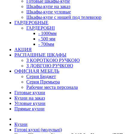
Готовые шкафы-купе
Шкафы-купе на заказ
Шкафы-купе угловые
Шкафы-купе с нишей под телевизор
ГАРДЕРОБНЫЕ
ГАРДЕРОБНІ
- 1000мм
- 500 мм
- 700мм
АКЦИЯ
РАСПАШНЫЕ ШКАФЫ
З КОРОТКОЮ РУЧКОЮ
З ДОВГОЮ РУЧКОЮ
ОФИСНАЯ МЕБЕЛЬ
Серия Бюджет
Серия Премьера
Рабочие места персонала
Готовые кухни
Кухни на заказ
Угловые кухни
Прямые кухни
Кухни
Готові кухні (модульні)