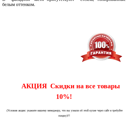
белым оттенком.
АКЦИЯ Скидки на все товары
10%!
(Условия акции: укажите нашему менеджеру, что вы узнали об этой кухне через сайт и требуйте
скидку)!!!