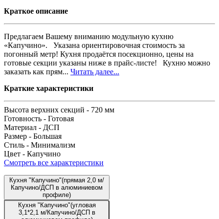
Краткое описание
Предлагаем Вашему вниманию модульную кухню
«Капучино». Указана ориентировочная стоимость за
погонный метр! Кухня продаётся посекционно, цены на
готовые секции указаны ниже в прайс-листе! Кухню можно
заказать как прям...
Читать далее...
Краткие характеристики
Высота верхних секций -
720 мм
Готовность -
Готовая
Материал -
ДСП
Размер -
Большая
Стиль -
Минимализм
Цвет -
Капучино
Смотреть все характеристики
Кухня "Капучино"(прямая 2,0 м/
Капучино/ДСП в алюминиевом
профиле)
Кухня "Капучино"(угловая
3,1*2,1 м/Капучино/ДСП в