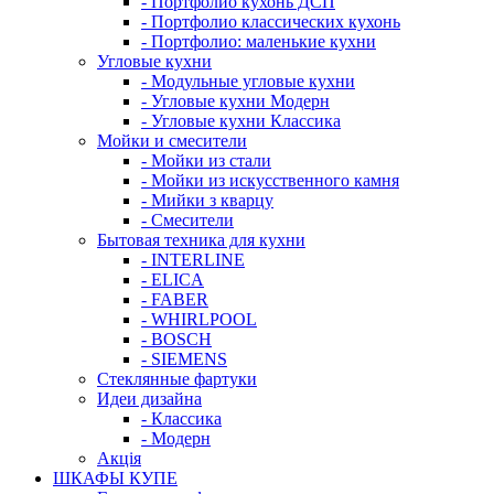
- Портфолио кухонь ДСП
- Портфолио классических кухонь
- Портфолио: маленькие кухни
Угловые кухни
- Модульные угловые кухни
- Угловые кухни Модерн
- Угловые кухни Классика
Мойки и смесители
- Мойки из стали
- Мойки из искусственного камня
- Мийки з кварцу
- Смесители
Бытовая техника для кухни
- INTERLINE
- ELICA
- FABER
- WHIRLPOOL
- BOSCH
- SIEMENS
Стеклянные фартуки
Идеи дизайна
- Класcика
- Модерн
Акція
ШКАФЫ КУПЕ