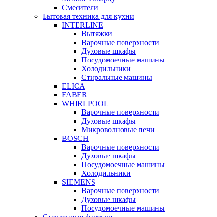
Смесители
Бытовая техника для кухни
INTERLINE
Вытяжки
Варочные поверхности
Духовые шкафы
Посудомоечные машины
Холодильники
Стиральные машины
ELICA
FABER
WHIRLPOOL
Варочные поверхности
Духовые шкафы
Микроволновые печи
BOSCH
Варочные поверхности
Духовые шкафы
Посудомоечные машины
Холодильники
SIEMENS
Варочные поверхности
Духовые шкафы
Посудомоечные машины
Стеклянные фартуки