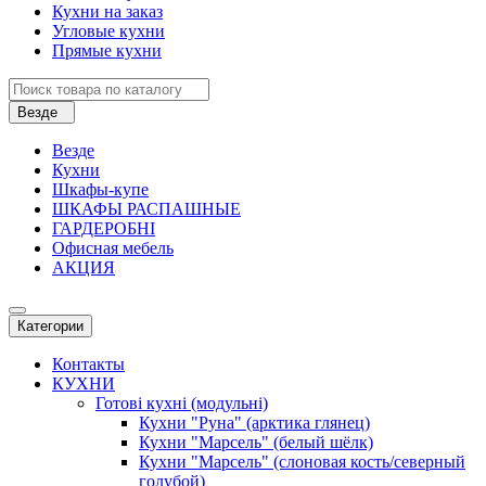
Кухни на заказ
Угловые кухни
Прямые кухни
Везде
Везде
Кухни
Шкафы-купе
ШКАФЫ РАСПАШНЫЕ
ГАРДЕРОБНІ
Офисная мебель
АКЦИЯ
Категории
Контакты
КУХНИ
Готові кухні (модульні)
Кухни "Руна" (арктика глянец)
Кухни "Марсель" (белый шёлк)
Кухни "Марсель" (слоновая кость/северный
голубой)