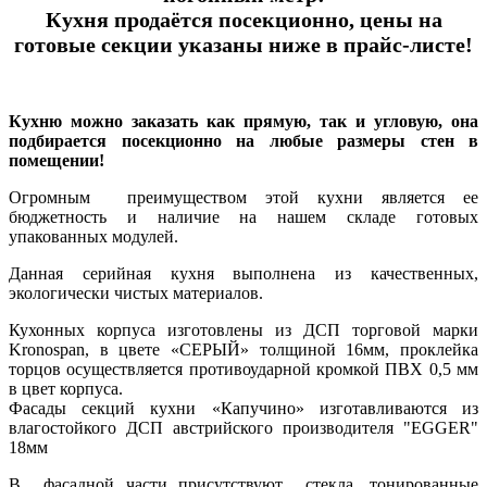
Кухня продаётся посекционно, цены на
готовые секции указаны ниже в прайс-листе!
Кухню можно заказать как прямую, так и угловую, она
подбирается посекционно на любые размеры стен в
помещении!
Огромным преимуществом этой кухни является ее
бюджетность и наличие на нашем складе готовых
упакованных модулей.
Данная серийная кухня выполнена из качественных,
экологически чистых материалов.
Кухонных корпуса изготовлены из ДСП торговой марки
Kronospan, в цвете «СЕРЫЙ» толщиной 16мм, проклейка
торцов осуществляется противоударной кромкой ПВХ 0,5 мм
в цвет корпуса.
Фасады секций кухни «Капучино» изготавливаются из
влагостойкого ДСП австрийского производителя "EGGER"
18мм
В фасадной части присутствуют стекла, тонированные