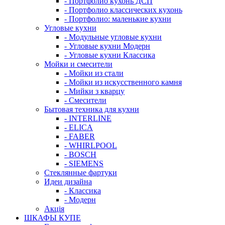
- Портфолио кухонь ДСП
- Портфолио классических кухонь
- Портфолио: маленькие кухни
Угловые кухни
- Модульные угловые кухни
- Угловые кухни Модерн
- Угловые кухни Классика
Мойки и смесители
- Мойки из стали
- Мойки из искусственного камня
- Мийки з кварцу
- Смесители
Бытовая техника для кухни
- INTERLINE
- ELICA
- FABER
- WHIRLPOOL
- BOSCH
- SIEMENS
Стеклянные фартуки
Идеи дизайна
- Класcика
- Модерн
Акція
ШКАФЫ КУПЕ