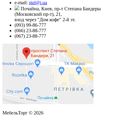
e-mail:
stul@i.ua
Почайна, Киев, пр-т Степана Бандеры
(Московский пр-т), 21,
вход через "Дом кофе" 2-й эт.
(093) 99-86-777
(066) 23-88-777
(067) 23-88-777
МебельТорг © 2026