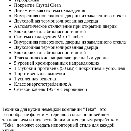
Покрытие Crystal Clean
Динамическая система охлаждения
Внутренняя поверхность дверцы из закаленного стекла
Двухслойная термоизолированная дверца
Автоматическое отключение при открытии дверцы
Блокировка для безопасности детей
Cистема охлаждения Mix Chamber
Внутренняя поверхность дверцы из закаленного стекла
Двухслойная термоизолированная дверца
Блокировка для безопасности детей
Телескопические направляющие на 1-м уровне
5 уровней хромированных направляющих
1 глубокий противень (50 мм) с покрытием HydroClean
1 противень для выпечки
1 усиленная решетка
Класс энергопотребления: А
Сетевой кабель 195 см с евровилкой
Техника для кухни немецкой компании "Teka" - это
разнообразие форм и материалов согласно новейшим
технологиям и интереснейшим инженерным разработкам.
"Teka" поможет создать неповторный стиль для каждой
кухни.