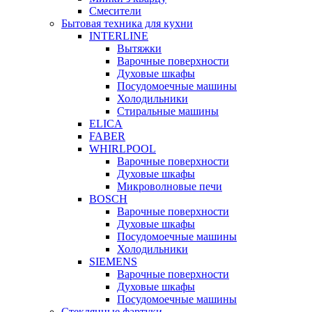
Смесители
Бытовая техника для кухни
INTERLINE
Вытяжки
Варочные поверхности
Духовые шкафы
Посудомоечные машины
Холодильники
Стиральные машины
ELICA
FABER
WHIRLPOOL
Варочные поверхности
Духовые шкафы
Микроволновые печи
BOSCH
Варочные поверхности
Духовые шкафы
Посудомоечные машины
Холодильники
SIEMENS
Варочные поверхности
Духовые шкафы
Посудомоечные машины
Стеклянные фартуки