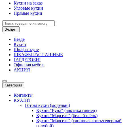
Кухни на заказ
Угловые кухни
Прямые кухни
Везде
Везде
Кухни
Шкафы-купе
ШКАФЫ РАСПАШНЫЕ
ГАРДЕРОБНІ
Офисная мебель
АКЦИЯ
Категории
Контакты
КУХНИ
Готові кухні (модульні)
Кухни "Руна" (арктика глянец)
Кухни "Марсель" (белый шёлк)
Кухни "Марсель" (слоновая кость/северный
голубой)