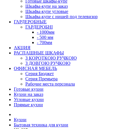
Готовые шкафы-купе
Шкафы-купе на заказ
Шкафы-купе угловые
Шкафы-купе с нишей под телевизор
ГАРДЕРОБНЫЕ
ГАРДЕРОБНІ
- 1000мм
- 500 мм
- 700мм
АКЦИЯ
РАСПАШНЫЕ ШКАФЫ
З КОРОТКОЮ РУЧКОЮ
З ДОВГОЮ РУЧКОЮ
ОФИСНАЯ МЕБЕЛЬ
Серия Бюджет
Серия Премьера
Рабочие места персонала
Готовые кухни
Кухни на заказ
Угловые кухни
Прямые кухни
Кухни
Бытовая техника для кухни