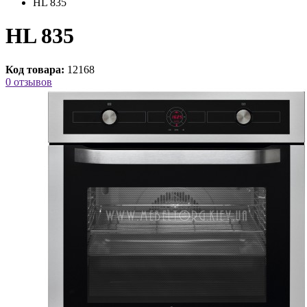
HL 835
HL 835
Код товара:
12168
0 отзывов